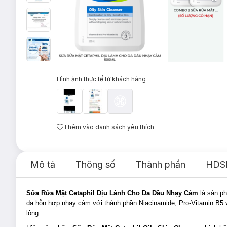
Hình ảnh thực tế từ khách hàng
Thêm vào danh sách yêu thích
Mô tả
Thông số
Thành phần
HDS
Sữa Rửa Mặt Cetaphil Dịu Lành Cho Da Dầu Nhạy Cảm
là sản 
da hỗn hợp nhạy cảm với thành phần Niacinamide, Pro-Vitamin B5 v
lông.