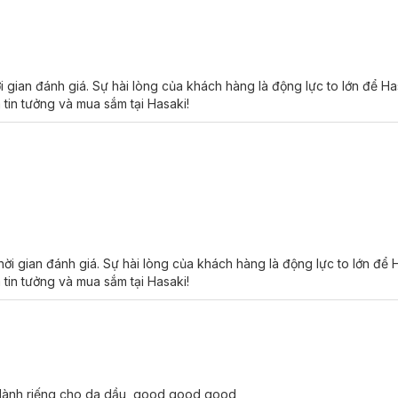
 gian đánh giá. Sự hài lòng của khách hàng là động lực to lớn để H
 tin tưởng và mua sắm tại Hasaki!
ời gian đánh giá. Sự hài lòng của khách hàng là động lực to lớn để
 tin tưởng và mua sắm tại Hasaki!
 dành riếng cho da dầu, good good good