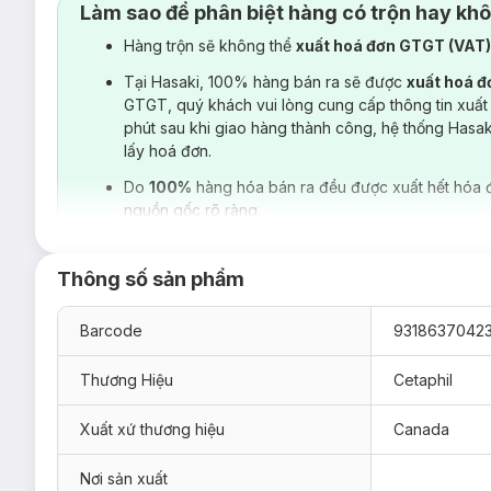
Làm sao để phân biệt hàng có trộn hay kh
Hàng trộn sẽ không thể
xuất hoá đơn GTGT (VAT
Tại Hasaki, 100% hàng bán ra sẽ được
xuất hoá 
GTGT, quý khách vui lòng cung cấp thông tin xuất
phút sau khi giao hàng thành công, hệ thống Hasa
lấy hoá đơn.
Do
100%
hàng hóa bán ra đều được xuất hết hóa 
nguồn gốc rõ ràng.
Thông số sản phẩm
Barcode
9318637042
Thương Hiệu
Cetaphil
Xuất xứ thương hiệu
Canada
Nơi sản xuất