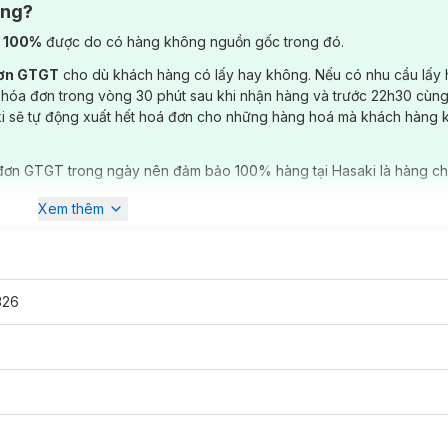
ông?
) 100%
được do có hàng không nguồn gốc trong đó.
đơn GTGT
cho dù khách hàng có lấy hay không. Nếu có nhu cầu lấy
 hóa đơn trong vòng 30 phút sau khi nhận hàng và trước 22h30 cùng
ki sẽ tự động xuất hết hoá đơn cho những hàng hoá mà khách hàng 
đơn GTGT trong ngày nên đảm bảo 100% hàng tại Hasaki là hàng ch
Xem thêm
326