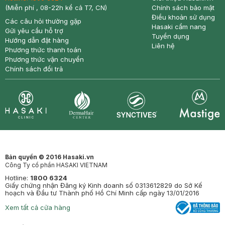
(Miễn phí , 08-22h kể cả T7, CN)
Chính sách bảo mật
Điều khoản sử dụng
Các câu hỏi thường gặp
Hasaki cẩm nang
Gửi yêu cầu hỗ trợ
Tuyển dụng
Hướng dẫn đặt hàng
Liên hệ
Phương thức thanh toán
Phương thức vận chuyển
Chính sách đổi trả
Synctives
Clinic
Dermahair
Mastige
Bản quyền © 2016 Hasaki.vn
Công Ty cổ phần HASAKI VIETNAM
Hotline:
1800 6324
Giấy chứng nhận Đăng ký Kinh doanh số 0313612829 do Sở Kế
hoạch và Đầu tư Thành phố Hồ Chí Minh cấp ngày 13/01/2016
Xem tất cả cửa hàng