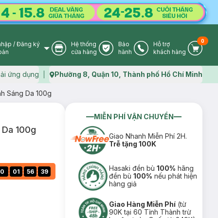
0
nhập
/
Đăng ký
Hệ thống
Bảo
Hỗ trợ
User Icon
Store Icon
Warranty Icon
Phone Icon
Cart I
oản
cửa hàng
hành
khách hàng
ải ứng dụng
Phường 8, Quận 10, Thành phố Hồ Chí Minh
Map icon
nh Sáng Da 100g
MIỄN PHÍ VẬN CHUYỂN
 Da 100g
Giao Nhanh Miễn Phí 2H.
Trễ tặng 100K
Hasaki đền bù
100%
hãng
:
:
:
0
01
56
38
đền bù
100%
nếu phát hiện
hàng giả
Giao Hàng Miễn Phí
(từ
90K tại 60 Tỉnh Thành trừ