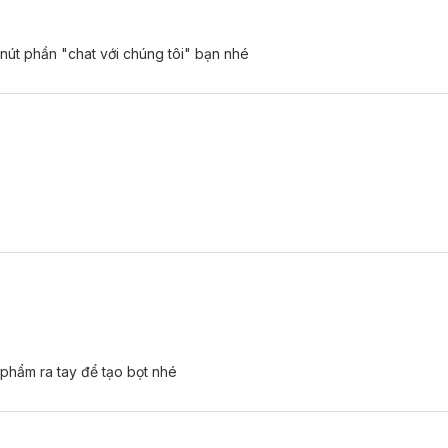
 nút phần "chat với chúng tôi" bạn nhé
ướt.
phẩm ra tay để tạo bọt nhé