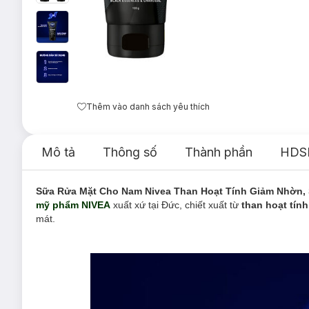
Thêm vào danh sách yêu thích
Mô tả
Thông số
Thành phần
HDS
Sữa Rửa Mặt Cho Nam Nivea Than Hoạt Tính Giảm Nhờn,
mỹ phẩm NIVEA
xuất xứ tại Đức, chiết xuất từ
than hoạt tính
mát.