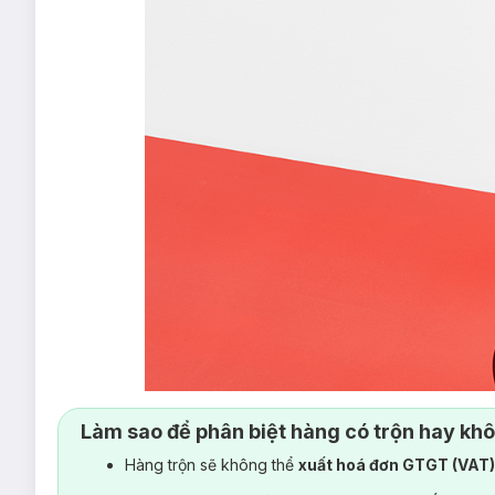
Làm sao để phân biệt hàng có trộn hay kh
Hàng trộn sẽ không thể
xuất hoá đơn GTGT (VAT