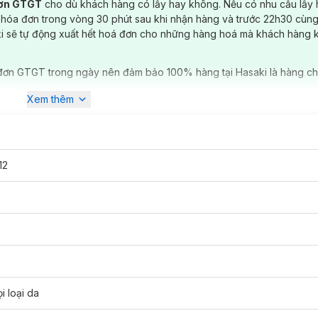
đơn GTGT
cho dù khách hàng có lấy hay không. Nếu có nhu cầu lấy
 hóa đơn trong vòng 30 phút sau khi nhận hàng và trước 22h30 cùng
ki sẽ tự động xuất hết hoá đơn cho những hàng hoá mà khách hàng 
.
đơn GTGT trong ngày nên đảm bảo 100% hàng tại Hasaki là hàng ch
Xem thêm
ằng ngày.
12
i loại da