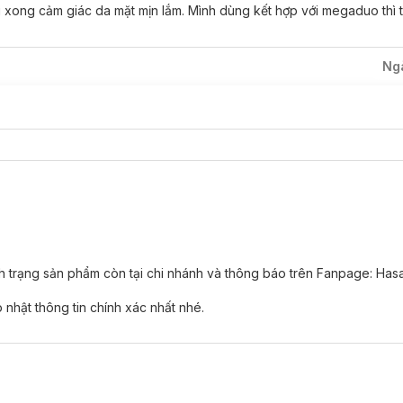
 xong cảm giác da mặt mịn lắm. Mình dùng kết hợp với megaduo thì t
Ng
nh trạng sản phẩm còn tại chi nhánh và thông báo trên Fanpage: Has
nhật thông tin chính xác nhất nhé.