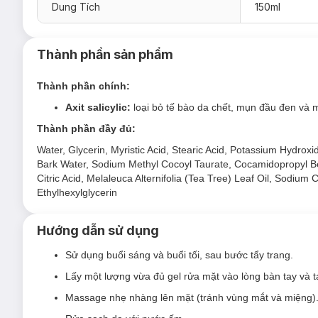
Dung Tích
150ml
Thành phần sản phẩm
Thành phần chính:
Axit salicylic:
loại bỏ tế bào da chết, mụn đầu đen và 
Thành phần đầy đủ:
Water, Glycerin, Myristic Acid, Stearic Acid, Potassium Hydroxid
Bark Water, Sodium Methyl Cocoyl Taurate, Cocamidopropyl Bet
Citric Acid, Melaleuca Alternifolia (Tea Tree) Leaf Oil, Sodium
Ethylhexylglycerin
Hướng dẫn sử dụng
Sử dụng buổi sáng và buổi tối, sau bước tẩy trang.
Lấy một lượng vừa đủ gel rửa mặt vào lòng bàn tay và t
Massage nhẹ nhàng lên mặt (tránh vùng mắt và miệng)