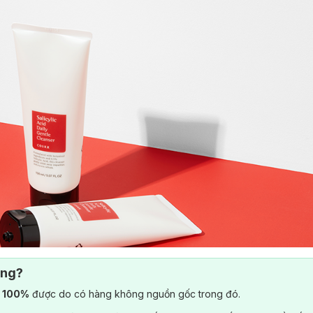
ông?
) 100%
được do có hàng không nguồn gốc trong đó.