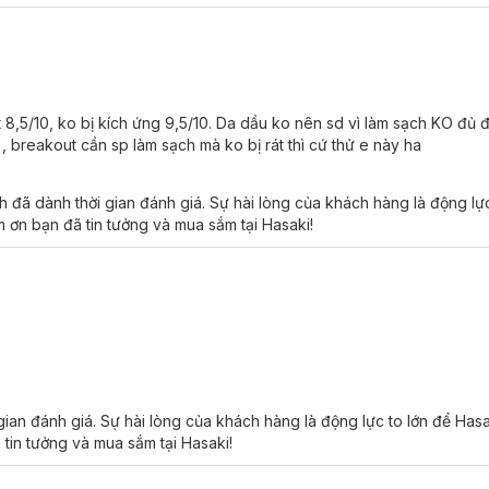
 8,5/10, ko bị kích ứng 9,5/10. Da dầu ko nên sd vì làm sạch KO đủ 
 breakout cần sp làm sạch mà ko bị rát thì cứ thử e này ha
đã dành thời gian đánh giá. Sự hài lòng của khách hàng là động lực
 ơn bạn đã tin tưởng và mua sắm tại Hasaki!
ian đánh giá. Sự hài lòng của khách hàng là động lực to lớn để Has
 tin tưởng và mua sắm tại Hasaki!