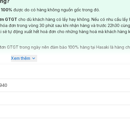
ông?
) 100%
được do có hàng không nguồn gốc trong đó.
đơn GTGT
cho dù khách hàng có lấy hay không. Nếu có nhu cầu lấy
 hóa đơn trong vòng 30 phút sau khi nhận hàng và trước 22h30 cùng
ki sẽ tự động xuất hết hoá đơn cho những hàng hoá mà khách hàng 
đơn GTGT trong ngày nên đảm bảo 100% hàng tại Hasaki là hàng ch
Xem thêm
940
itive Skin phù hợp với loại da nào?