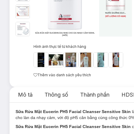
Hình ảnh thực tế từ khách hàng
Thêm vào danh sách yêu thích
Mô tả
Thông số
Thành phần
HDS
Sữa Rửa Mặt Eucerin PH5 Facial Cleanser Sensitive Skin
cho làn da nhạy cảm, với độ pH5 cân bằng cùng công thức 0% 
Sữa Rửa Mặt Eucerin PH5 Facial Cleanser Sensitive Skin
c