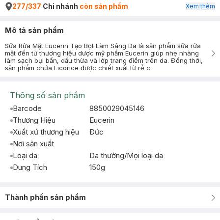
277/337
Chi nhánh
còn sản phẩm
Xem thêm
Mô tả sản phẩm
Sữa Rửa Mặt Eucerin Tạo Bọt Làm Sáng Da là sản phẩm sữa rửa
mặt đến từ thương hiệu dược mỹ phẩm Eucerin giúp nhẹ nhàng
làm sạch bụi bẩn, dầu thừa và lớp trang điểm trên da. Đồng thời,
sản phẩm chứa Licorice được chiết xuất từ rễ c
Thông số sản phẩm
Barcode
8850029045146
Thương Hiệu
Eucerin
Xuất xứ thương hiệu
Ðức
Nơi sản xuất
Loại da
Da thường/Mọi loại da
Dung Tích
150g
Thành phần sản phẩm