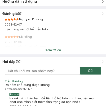
Hướng dẫn sử dụng
Đánh giá
(
9
)
Nguyen Duong
2023-12-07
mịn màng và bớt tiết dầu hơn
Lê Hồng
2023-12-06
Mịn màn và bớt tiết dầu hơn
Xem tất cả
Hỏi đáp
(
10
)
Gửi
Trần thương
Da nám khô dùng được không
2026-06-06
Thích
0
Hasaki
Hasaki xin chào bạn, để tiện hỗ trợ hơn cho bạn, bạn mục
chat cho mình biết thêm tình trạng da bạn nhé !