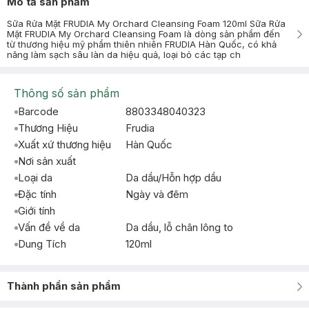
Mô tả sản phẩm
Sữa Rửa Mặt FRUDIA My Orchard Cleansing Foam 120ml Sữa Rửa
Mặt FRUDIA My Orchard Cleansing Foam là dòng sản phẩm đến
từ thương hiệu mỹ phẩm thiên nhiên FRUDIA Hàn Quốc, có khả
năng làm sạch sâu làn da hiệu quả, loại bỏ các tạp ch
Thông số sản phẩm
Barcode
8803348040323
Thương Hiệu
Frudia
Xuất xứ thương hiệu
Hàn Quốc
Nơi sản xuất
Loại da
Da dầu/Hỗn hợp dầu
Đặc tính
Ngày và đêm
Giới tính
Vấn đề về da
Da dầu, lỗ chân lông to
Dung Tích
120ml
Thành phần sản phẩm