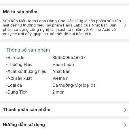
Mô tả sản phẩm
Sữa Rửa Mặt Hada Labo Dòng Cao Cấp 100g là sản phẩm sữa rửa
mặt đến từ thương hiệu mỹ phẩm Hada Labo của Nhật Bản. Sản
phẩm sử dụng công nghệ làm sạch tự nhiên với Amino Acid và
enzyme trái cây, giúp loại bỏ triệt để bụi bẩn, vi k
Thông số sản phẩm
Barcode
8935006548237
Thương Hiệu
Hada Labo
Xuất xứ thương hiệu
Nhật Bản
Nơi sản xuất
Vietnam
Loại da
Da thường/Mọi loại da
Dung Tích
2 món
Thành phần sản phẩm
Hướng dẫn sử dụng