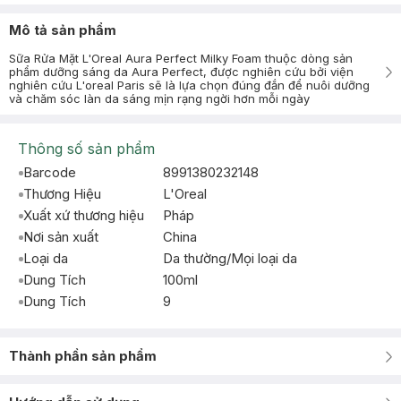
Mô tả sản phẩm
Sữa Rửa Mặt L'Oreal Aura Perfect Milky Foam thuộc dòng sản
phẩm dưỡng sáng da Aura Perfect, được nghiên cứu bởi viện
nghiên cứu L'oreal Paris sẽ là lựa chọn đúng đắn để nuôi dưỡng
và chăm sóc làn da sáng mịn rạng ngời hơn mỗi ngày
Thông số sản phẩm
Barcode
8991380232148
Thương Hiệu
L'Oreal
Xuất xứ thương hiệu
Pháp
Nơi sản xuất
China
Loại da
Da thường/Mọi loại da
Dung Tích
100ml
Dung Tích
9
Thành phần sản phẩm