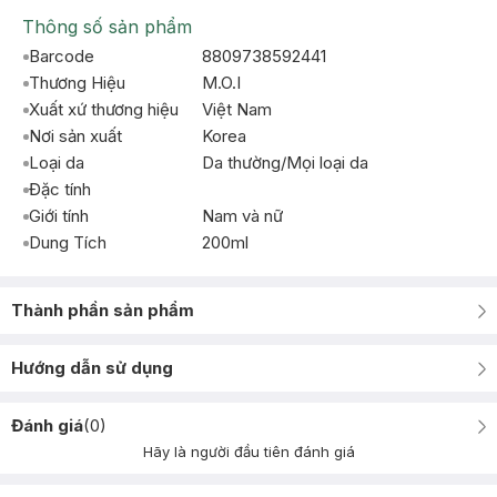
Thông số sản phẩm
Barcode
8809738592441
Thương Hiệu
M.O.I
Xuất xứ thương hiệu
Việt Nam
Nơi sản xuất
Korea
Loại da
Da thường/Mọi loại da
Đặc tính
Giới tính
Nam và nữ
Dung Tích
200ml
Thành phần sản phẩm
Hướng dẫn sử dụng
Đánh giá
(
0
)
Hãy là người đầu tiên đánh giá