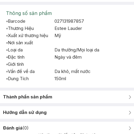
Thông số sản phẩm
Barcode
027131987857
Thương Hiệu
Estee Lauder
Xuất xứ thương hiệu
Mỹ
Nơi sản xuất
Loại da
Da thường/Mọi loại da
Đặc tính
Ngày và đêm
Giới tính
Vấn đề về da
Da khô, mất nước
Dung Tích
150ml
Thành phần sản phẩm
Hướng dẫn sử dụng
Đánh giá
(
0
)