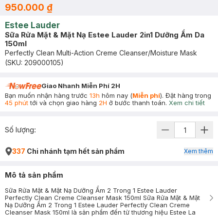
950.000 ₫
Estee Lauder
Sữa Rửa Mặt & Mặt Nạ Estee Lauder 2in1 Dưỡng Ẩm Da
150ml
Perfectly Clean Multi-Action Creme Cleanser/Moisture Mask
(SKU:
209000105
)
Giao Nhanh Miễn Phí 2H
Bạn muốn nhận hàng trước
13h
hôm nay (
Miễn phí
). Đặt hàng trong
45 phút
tới và chọn giao hàng
2H
ở bước thanh toán.
Xem chi tiết
Số lượng:
337
Chi nhánh tạm hết sản phẩm
Xem thêm
Mô tả sản phẩm
Sữa Rửa Mặt & Mặt Nạ Dưỡng Ẩm 2 Trong 1 Estee Lauder
Perfectly Clean Creme Cleanser Mask 150ml Sữa Rửa Mặt & Mặt
Nạ Dưỡng Ẩm 2 Trong 1 Estee Lauder Perfectly Clean Creme
Cleanser Mask 150ml là sản phẩm đến từ thương hiệu Estee La