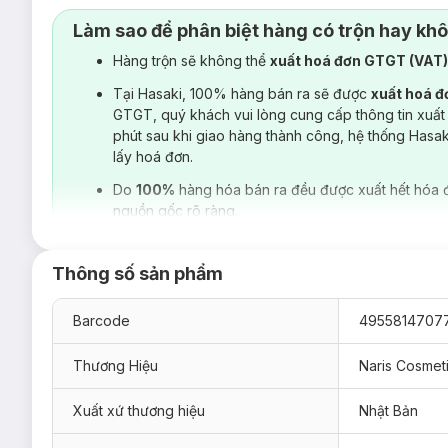
Làm sao để phân biệt hàng có trộn hay kh
Hàng trộn sẽ không thể
xuất hoá đơn GTGT (VAT
Tại Hasaki, 100% hàng bán ra sẽ được
xuất hoá 
GTGT, quý khách vui lòng cung cấp thông tin xuất
phút sau khi giao hàng thành công, hệ thống Hasa
lấy hoá đơn.
Do
100%
hàng hóa bán ra đều được xuất hết hóa 
nguồn gốc rõ ràng.
Thông số sản phẩm
Barcode
4955814707
Thương Hiệu
Naris Cosmet
Xuất xứ thương hiệu
Nhật Bản