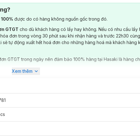
ông?
) 100%
được do có hàng không nguồn gốc trong đó.
đơn GTGT
cho dù khách hàng có lấy hay không. Nếu có nhu cầu lấy
 hóa đơn trong vòng 30 phút sau khi nhận hàng và trước 22h30 cùng
ki sẽ tự động xuất hết hoá đơn cho những hàng hoá mà khách hàng 
đơn GTGT trong ngày nên đảm bảo 100% hàng tại Hasaki là hàng ch
Xem thêm
781
ics