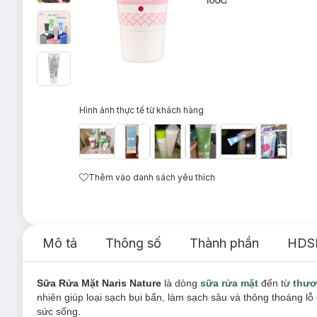
Hình ảnh thực tế từ khách hàng
Thêm vào danh sách yêu thích
Mô tả
Thông số
Thành phần
HDS
Sữa Rửa Mặt Naris Nature
là dòng
sữa rửa mặt
đến từ
thươ
nhiên giúp loại sạch bụi bẩn, làm sạch sâu và thông thoáng l
sức sống.