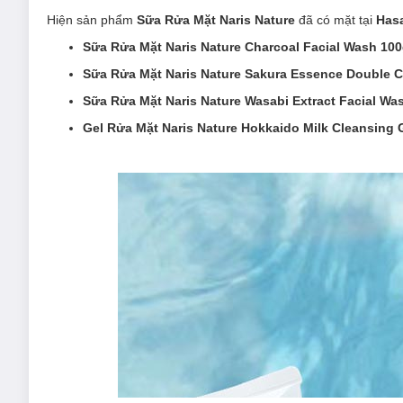
Hiện sản phẩm
Sữa Rửa Mặt Naris Nature
đã có mặt tại
Hasa
Sữa Rửa Mặt Naris Nature Charcoal Facial Wash 10
Sữa Rửa Mặt Naris Nature Sakura Essence Double 
Sữa Rửa Mặt Naris Nature Wasabi Extract Facial W
Gel Rửa Mặt Naris Nature Hokkaido Milk Cleansing 