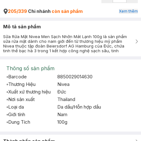
205/339
Chi nhánh
còn sản phẩm
Xem thêm
Mô tả sản phẩm
Sữa Rửa Mặt Nivea Men Sạch Nhờn Mát Lạnh 100g là sản phẩm
sữa rửa mặt dành cho nam giới đến từ thương hiệu mỹ phẩm
Nivea thuộc tập đoàn Beiersdorf AG Hamburg của Đức, chứa
tinh thể bạc hà 3 trong 1 kết hợp công nghệ sạch sâu, tinh
Thông số sản phẩm
Barcode
8850029014630
Thương Hiệu
Nivea
Xuất xứ thương hiệu
Ðức
Nơi sản xuất
Thailand
Loại da
Da dầu/Hỗn hợp dầu
Giới tính
Nam
Dung Tích
100g