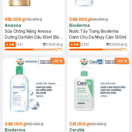
418.000 ₫
348.000 ₫
702.000 ₫
560.000 ₫
Anessa
Bioderma
Sữa Chống Nắng Anessa
Nước Tẩy Trang Bioderma
Dưỡng Da Kiềm Dầu 60ml (Bản
Dành Cho Da Nhạy Cảm 500ml
Mới)
(44)
516/tháng
(228)
839/tháng
4.9
4.9
57
%
67
%
-
38
%
-
30
%
348.000 ₫
341.000 ₫
560.000 ₫
490.000 ₫
Bioderma
CeraVe