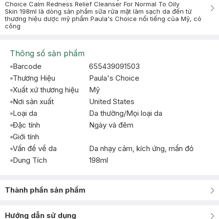
Choice Calm Redness Relief Cleanser For Normal To Oily
Skin 198ml là dòng sản phẩm sữa rửa mặt làm sạch da đến từ
thương hiệu dược mỹ phẩm Paula's Choice nổi tiếng của Mỹ, có
công
Thông số sản phẩm
Barcode
655439091503
Thương Hiệu
Paula's Choice
Xuất xứ thương hiệu
Mỹ
Nơi sản xuất
United States
Loại da
Da thường/Mọi loại da
Đặc tính
Ngày và đêm
Giới tính
Vấn đề về da
Da nhạy cảm, kích ứng, mẩn đỏ
Dung Tích
198ml
Thành phần sản phẩm
Hướng dẫn sử dụng