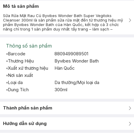
Mô tả sản phẩm
Sữa Rửa Mặt Rau Củ Byvibes Wonder Bath Super Vegitoks
Cleanser 300ml là sản phẩm sữa rửa mặt đến từ thương hiệu mỹ
phẩm Byvibes Wonder Bath của Hàn Quốc, kết hợp cả 3 chức
năng chỉ trong 1 sản phẩm duy nhất: tẩy trang – làm sạch –
Thông số sản phẩm
Barcode
8809499089501
Thương Hiệu
Byvibes Wonder Bath
Xuất xứ thương hiệu
Hàn Quốc
Nơi sản xuất
Loại da
Da thường/Mọi loại da
Dung Tích
300ml
Thành phần sản phẩm
Hướng dẫn sử dụng