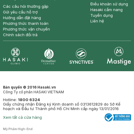
Điều khoản sử dụng
Các câu hỏi thường gặp
Hasaki cẩm nang
Gửi yêu cầu hỗ trợ
Tuyển dụng
Hướng dẫn đặt hàng
Liên hệ
Phương thức thanh toán
Phương thức vận chuyển
Chính sách đổi trả
Synctives
Clinic
Dermahair
Mastige
Bản quyền © 2016 Hasaki.vn
Công Ty cổ phần HASAKI VIETNAM
Hotline:
1800 6324
Giấy chứng nhận Đăng ký Kinh doanh số 0313612829 do Sở Kế
hoạch và Đầu tư Thành phố Hồ Chí Minh cấp ngày 13/01/2016
Xem tất cả cửa hàng
Mỹ Phẩm High-End