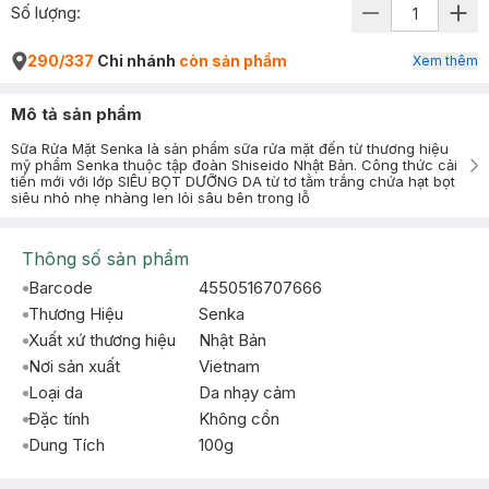
Số lượng:
290/337
Chi nhánh
còn sản phẩm
Xem thêm
Mô tả sản phẩm
Sữa Rửa Mặt Senka là sản phẩm sữa rửa mặt đến từ thương hiệu
mỹ phẩm Senka thuộc tập đoàn Shiseido Nhật Bản. Công thức cải
tiến mới với lớp SIÊU BỌT DƯỠNG DA từ tơ tằm trắng chứa hạt bọt
siêu nhỏ nhẹ nhàng len lỏi sâu bên trong lỗ
Thông số sản phẩm
Barcode
4550516707666
Thương Hiệu
Senka
Xuất xứ thương hiệu
Nhật Bản
Nơi sản xuất
Vietnam
Loại da
Da nhạy cảm
Đặc tính
Không cồn
Dung Tích
100g