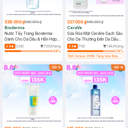
338.000 ₫
327.000 ₫
560.000 ₫
490.000 ₫
Bioderma
CeraVe
Nước Tẩy Trang Bioderma
Sữa Rửa Mặt CeraVe Sạch Sâu
Dành Cho Da Dầu & Hỗn Hợp
Cho Da Thường Đến Da Dầu
500ml
473ml
(228)
709/tháng
(116)
1.6k/tháng
4.9
4.9
34
%
74
%
Bill Cerave 299K Tặng Sữa Rửa
Mặt Cerave 30ml (SL có hạn)
-
53
%
-
50
%