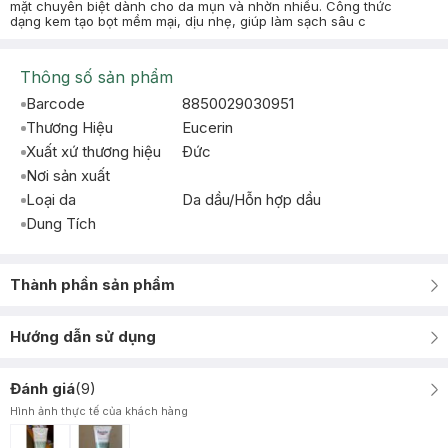
mặt chuyên biệt dành cho da mụn và nhờn nhiều. Công thức
dạng kem tạo bọt mềm mại, dịu nhẹ, giúp làm sạch sâu c
Thông số sản phẩm
Barcode
8850029030951
Thương Hiệu
Eucerin
Xuất xứ thương hiệu
Ðức
Nơi sản xuất
Loại da
Da dầu/Hỗn hợp dầu
Dung Tích
Thành phần sản phẩm
Hướng dẫn sử dụng
Đánh giá
(
9
)
Hình ảnh thực tế của khách hàng