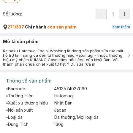
Số lượng:
271/337
Chi nhánh
còn sản phẩm
Xem thêm
Mô tả sản phẩm
Reihaku Hatomugi Facial Washing là dòng sản phẩm sữa rửa mặt
hỗ trợ làm sáng da đến từ thương hiệu Hatomugi - thuộc thương
hiệu mỹ phẩm KUMANO Cosmetics nổi tiếng của Nhật Bản. Với
thành phần chứa chiết xuất từ hạt Ý Dĩ, sữa rửa m
Thông số sản phẩm
Barcode
4513574027060
Thương Hiệu
Hatomugi
Xuất xứ thương hiệu
Nhật Bản
Nơi sản xuất
Japan
Loại da
Da thường/Mọi loại da
Dung Tích
130g