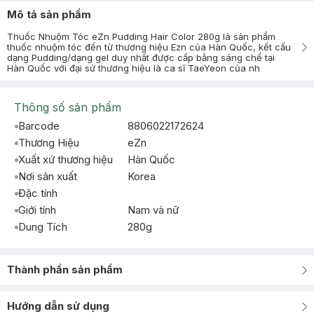
Mô tả sản phẩm
Thuốc Nhuộm Tóc eZn Pudding Hair Color 280g là sản phẩm
thuốc nhuộm tóc đến từ thương hiệu Ezn của Hàn Quốc, kết cấu
dạng Pudding/dạng gel duy nhất được cấp bằng sáng chế tại
Hàn Quốc với đại sứ thương hiệu là ca sĩ TaeYeon của nh
Thông số sản phẩm
Barcode
8806022172624
Thương Hiệu
eZn
Xuất xứ thương hiệu
Hàn Quốc
Nơi sản xuất
Korea
Đặc tính
Giới tính
Nam và nữ
Dung Tích
280g
Thành phần sản phẩm
Hướng dẫn sử dụng