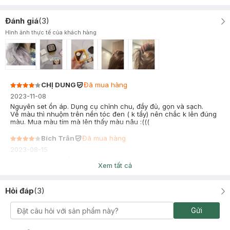
Đánh giá
(
3
)
Hình ảnh thực tế của khách hàng
CHỊ DUNG
Đã mua hàng
2023-11-08
Nguyên set ổn áp. Dụng cụ chỉnh chu, đầy đủ, gọn và sạch.
Về màu thì nhuộm trên nền tóc đen ( k tẩy) nên chắc k lên đúng
màu. Mua màu tím mà lên thấy màu nâu :(((
Bích Trân
Đã mua hàng
2023-08-15
màu lên nên tóc tẩy khá tối( ánh khói nhiều) , không tươi như
Xem tất cả
trên hình nhưng có thể gội 1-2 lần phai ra sẽ sáng hơn. ra nắng
khá đẹp tóc không bị rối và khô.
Hỏi đáp
(
3
)
Gửi