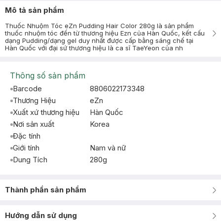
Mô tả sản phẩm
Thuốc Nhuộm Tóc eZn Pudding Hair Color 280g là sản phẩm
thuốc nhuộm tóc đến từ thương hiệu Ezn của Hàn Quốc, kết cấu
dạng Pudding/dạng gel duy nhất được cấp bằng sáng chế tại
Hàn Quốc với đại sứ thương hiệu là ca sĩ TaeYeon của nh
Thông số sản phẩm
Barcode
8806022173348
Thương Hiệu
eZn
Xuất xứ thương hiệu
Hàn Quốc
Nơi sản xuất
Korea
Đặc tính
Giới tính
Nam và nữ
Dung Tích
280g
Thành phần sản phẩm
Hướng dẫn sử dụng