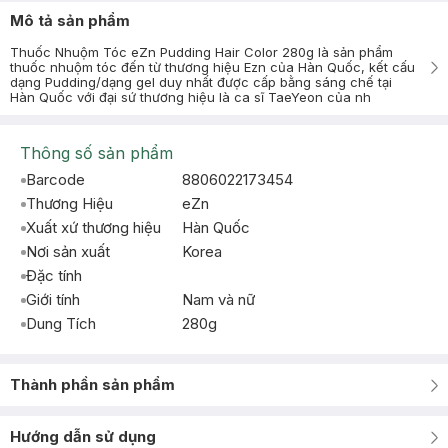
Mô tả sản phẩm
Thuốc Nhuộm Tóc eZn Pudding Hair Color 280g là sản phẩm
thuốc nhuộm tóc đến từ thương hiệu Ezn của Hàn Quốc, kết cấu
dạng Pudding/dạng gel duy nhất được cấp bằng sáng chế tại
Hàn Quốc với đại sứ thương hiệu là ca sĩ TaeYeon của nh
Thông số sản phẩm
Barcode
8806022173454
Thương Hiệu
eZn
Xuất xứ thương hiệu
Hàn Quốc
Nơi sản xuất
Korea
Đặc tính
Giới tính
Nam và nữ
Dung Tích
280g
Thành phần sản phẩm
Hướng dẫn sử dụng