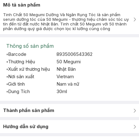
Mô tả sản phẩm
Tinh Chất 50 Megumi Dưỡng Và Ngăn Rụng Tóc là sản phẩm
serum dưỡng tóc của 50 Megumi - thương hiệu chăm sóc tóc uy
tín đến từ đất nước Nhật Bản. Tinh chất 50 Megumi với 50 thành
phần dưỡng quý giá được chọn lọc kĩ lưỡng cùng công
Thông số sản phẩm
Barcode
8935006543362
Thương Hiệu
50 Megumi
Xuất xứ thương hiệu
Nhật Bản
Nơi sản xuất
Vietnam
Giới tính
Nam và nữ
Dung Tích
30ml
Thành phần sản phẩm
Hướng dẫn sử dụng