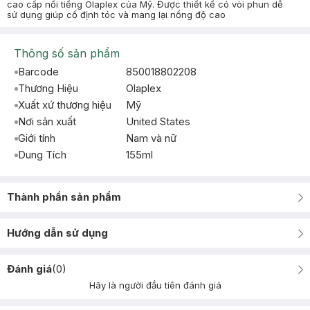
cao cấp nổi tiếng Olaplex của Mỹ. Được thiết kế có vòi phun dễ
sử dụng giúp cố định tóc và mang lại nồng độ cao
Thông số sản phẩm
Barcode
850018802208
Thương Hiệu
Olaplex
Xuất xứ thương hiệu
Mỹ
Nơi sản xuất
United States
Giới tính
Nam và nữ
Dung Tích
155ml
Thành phần sản phẩm
Hướng dẫn sử dụng
Đánh giá
(
0
)
Hãy là người đầu tiên đánh giá