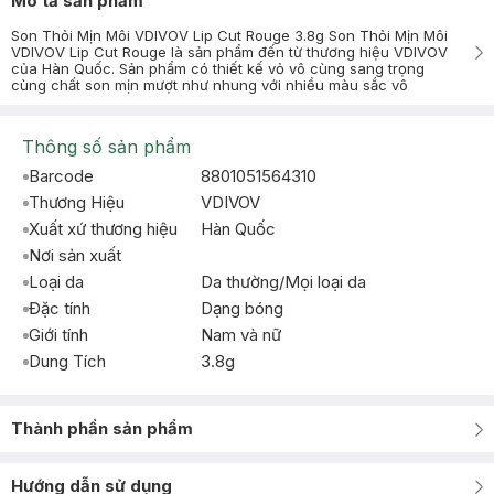
Mô tả sản phẩm
Son Thỏi Mịn Môi VDIVOV Lip Cut Rouge 3.8g Son Thỏi Mịn Môi
VDIVOV Lip Cut Rouge là sản phẩm đến từ thương hiệu VDIVOV
của Hàn Quốc. Sản phẩm có thiết kế vỏ vô cùng sang trọng
cùng chất son mịn mượt như nhung với nhiều màu sắc vô
Thông số sản phẩm
Barcode
8801051564310
Thương Hiệu
VDIVOV
Xuất xứ thương hiệu
Hàn Quốc
Nơi sản xuất
Loại da
Da thường/Mọi loại da
Đặc tính
Dạng bóng
Giới tính
Nam và nữ
Dung Tích
3.8g
Thành phần sản phẩm
Hướng dẫn sử dụng