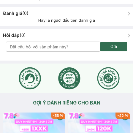
Đánh giá
(
0
)
Hãy là người đầu tiên đánh giá
Hỏi đáp
(
0
)
Gửi
GỢI Ý DÀNH RIÊNG CHO BẠN
-
55
%
-
42
%