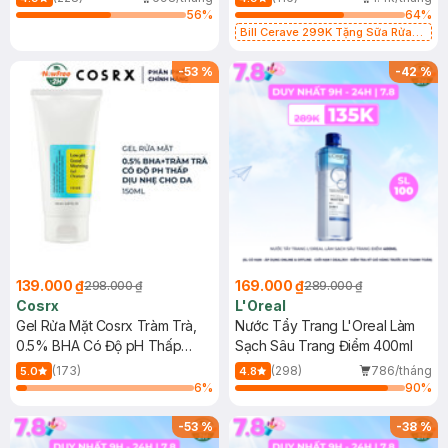
56
%
64
%
Bill Cerave 299K Tặng Sữa Rửa
Mặt Cerave 30ml (SL có hạn)
-
53
%
-
42
%
139.000 ₫
169.000 ₫
298.000 ₫
289.000 ₫
Cosrx
L'Oreal
Gel Rửa Mặt Cosrx Tràm Trà,
Nước Tẩy Trang L'Oreal Làm
0.5% BHA Có Độ pH Thấp
Sạch Sâu Trang Điểm 400ml
150ml
(173)
(298)
786/tháng
5.0
4.8
6
%
90
%
-
53
%
-
38
%