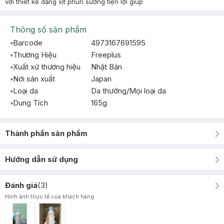
với thiết kế dạng xịt phun sương tiện lợi giúp
Thông số sản phẩm
Barcode
4973167691595
Thương Hiệu
Freeplus
Xuất xứ thương hiệu
Nhật Bản
Nơi sản xuất
Japan
Loại da
Da thường/Mọi loại da
Dung Tích
165g
Thành phần sản phẩm
Hướng dẫn sử dụng
Đánh giá
(
3
)
Hình ảnh thực tế của khách hàng