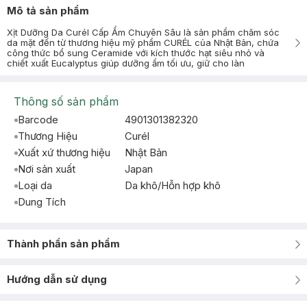
Mô tả sản phẩm
Xịt Dưỡng Da Curél Cấp Ẩm Chuyên Sâu là sản phẩm chăm sóc
da mặt đến từ thương hiệu mỹ phẩm CURÉL của Nhật Bản, chứa
công thức bổ sung Ceramide với kích thước hạt siêu nhỏ và
chiết xuất Eucalyptus giúp dưỡng ẩm tối ưu, giữ cho làn
Thông số sản phẩm
Barcode
4901301382320
Thương Hiệu
Curél
Xuất xứ thương hiệu
Nhật Bản
Nơi sản xuất
Japan
Loại da
Da khô/Hỗn hợp khô
Dung Tích
Thành phần sản phẩm
Hướng dẫn sử dụng