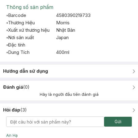
Thông số sản phẩm
Barcode
4580390219733
Thương Hiệu
Morris
Xuất xứ thương hiệu
Nhật Bản
Nơi sản xuất
Japan
Đặc tính
Dung Tích
400ml
Hướng dẫn sử dụng
Đánh giá
(
0
)
Hãy là người đầu tiên đánh giá
Hỏi đáp
(
3
)
Gửi
An Hạ