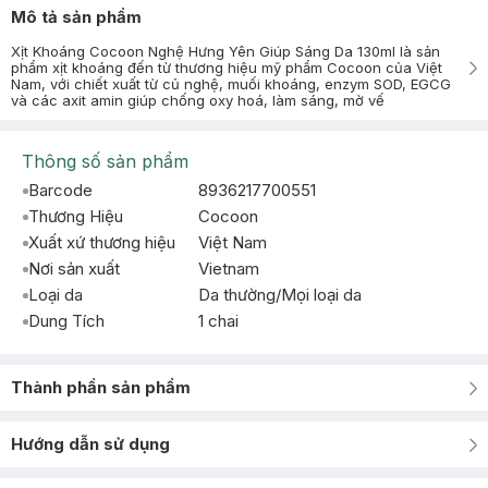
Mô tả sản phẩm
Xịt Khoáng Cocoon Nghệ Hưng Yên Giúp Sáng Da 130ml là sản
phẩm xịt khoáng đến từ thương hiệu mỹ phẩm Cocoon của Việt
Nam, với chiết xuất từ củ nghệ, muối khoáng, enzym SOD, EGCG
và các axit amin giúp chống oxy hoá, làm sáng, mờ vế
Thông số sản phẩm
Barcode
8936217700551
Thương Hiệu
Cocoon
Xuất xứ thương hiệu
Việt Nam
Nơi sản xuất
Vietnam
Loại da
Da thường/Mọi loại da
Dung Tích
1 chai
Thành phần sản phẩm
Hướng dẫn sử dụng