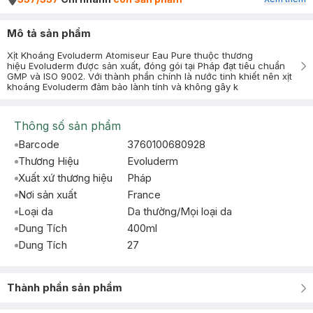
Mô tả sản phẩm
Xịt Khoáng Evoluderm Atomiseur Eau Pure thuộc thương
hiệu Evoluderm được sản xuất, đóng gói tại Pháp đạt tiêu chuẩn
GMP và ISO 9002. Với thành phần chính là nước tinh khiết nên xịt
khoáng Evoluderm đảm bảo lành tính và không gây k
Thông số sản phẩm
Barcode
3760100680928
Thương Hiệu
Evoluderm
Xuất xứ thương hiệu
Pháp
Nơi sản xuất
France
Loại da
Da thường/Mọi loại da
Dung Tích
400ml
Dung Tích
27
Thành phần sản phẩm