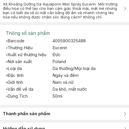
Xịt Khoáng Dưỡng Da Aquaporin Mist Spray Eucerin Môi trường
điều hòa có thể tạo cho bạn cảm giác thoải mái, mát mẻ nhưng
bạn có biết da sẽ bị mất cân bằng độ ẩm và nhanh chóng lão
hóa nếu không được chăm sóc đúng cách? Không chỉ
Thông số sản phẩm
Barcode
4005900325488
Thương Hiệu
Eucerin
Xuất xứ thương hiệu
Ðức
Nơi sản xuất
Poland
Loại da
Da thường/Mọi loại da
Đặc tính
Ngày và đêm
Giới tính
Nam và nữ
Vấn đề về da
Da khô, mất nước
Dung Tích
50ml
Thành phần sản phẩm
Hướng dẫn sử dụng