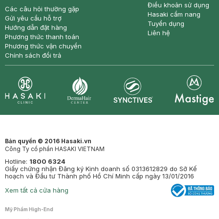
Điều khoản sử dụng
Các câu hỏi thường gặp
Hasaki cẩm nang
Gửi yêu cầu hỗ trợ
Tuyển dụng
Hướng dẫn đặt hàng
Liên hệ
Phương thức thanh toán
Phương thức vận chuyển
Chính sách đổi trả
Synctives
Clinic
Dermahair
Mastige
Bản quyền © 2016 Hasaki.vn
Công Ty cổ phần HASAKI VIETNAM
Hotline:
1800 6324
Giấy chứng nhận Đăng ký Kinh doanh số 0313612829 do Sở Kế
hoạch và Đầu tư Thành phố Hồ Chí Minh cấp ngày 13/01/2016
Xem tất cả cửa hàng
Mỹ Phẩm High-End