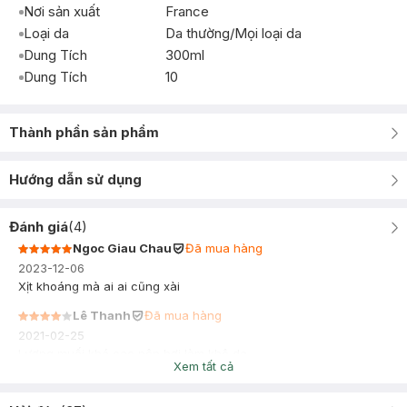
Nơi sản xuất
France
Loại da
Da thường/Mọi loại da
Dung Tích
300ml
Dung Tích
10
Thành phần sản phẩm
Hướng dẫn sử dụng
Đánh giá
(
4
)
Ngoc Giau Chau
Đã mua hàng
2023-12-06
Xịt khoáng mà ai ai cũng xài
Lê Thanh
Đã mua hàng
2021-02-25
Lượng muối khá cao nên hơi làm khô da
Xem tất cả