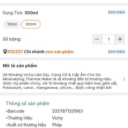
Xem thêm
Dung Tích
:
300ml
150ml
300ml
Số lượng:
313/337
Chi nhánh
còn sản phẩm
Xem thêm
Mô tả sản phẩm
Xịt Khoáng Vichy Làm Dịu, Củng Cố & Cấp Ẩm Cho Da
Mineralizing Thermal Water là xịt khoáng đến từ thương hiệu
dược mỹ phẩm Vichy, với 15 khoáng chất quý hiếm bao gồm sắt,
Potassium, canxi , manganese, silicon,.. được công nhận bởi
Thông số sản phẩm
Barcode
3337871321963
Thương Hiệu
Vichy
Xuất xứ thương hiệu
Pháp