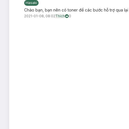
Hasaki
Chào bạn, bạn nên có toner để các bước hỗ trợ qua lạ
2021-01-08, 08:02
Thích
0