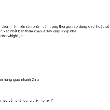
deal nhé, miễn sản phẩm còn trong thời gian áp dụng deal hoặc số 
hính xác nhất bạn tham khảo ở đây giúp shop nha
order=highlight
đơn hàng giao nhanh 2h ạ
̣ hay vẫn phải dùng thêm toner ?