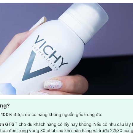
ông?
) 100%
được do có hàng không nguồn gốc trong đó.
đơn GTGT
cho dù khách hàng có lấy hay không. Nếu có nhu cầu lấy
 hóa đơn trong vòng 30 phút sau khi nhận hàng và trước 22h30 cùng