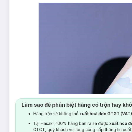
Làm sao để phân biệt hàng có trộn hay kh
Hàng trộn sẽ không thể
xuất hoá đơn GTGT (VAT
Tại Hasaki, 100% hàng bán ra sẽ được
xuất hoá 
GTGT, quý khách vui lòng cung cấp thông tin xuất