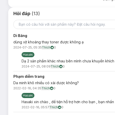
Thương hiệu:
Vichy
Xuất xứ thương hiệu:
Pháp
Hỏi đáp
(13)
Di Băng
dùng xịt khoáng thay toner được không ạ
2024-07-25, 05:35
Thích
0
Hasaki
Dạ 2 sản phẩm khác nhau bên mình chưa khuyến khích 
2024-07-25, 08:09
Thích
0
Phạm diễm trang
Da minh khô nhiều có xài được không?
2022-02-16, 04:35
Thích
0
Hasaki
Hasaki xin chào , để tiện hỗ trợ hơn cho bạn , bạn nhấn
2022-02-16, 05:57
Thích
0