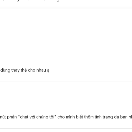
dùng thay thế cho nhau ạ
 nút phần "chat với chúng tôi" cho mình biết thêm tình trạng da bạn n