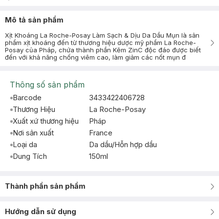
Mô tả sản phẩm
Xịt Khoáng La Roche-Posay Làm Sạch & Dịu Da Dầu Mụn là sản
phẩm xịt khoáng đến từ thương hiệu dược mỹ phẩm La Roche-
Posay của Pháp, chứa thành phần Kẽm ZinC độc đáo được biết
đến với khả năng chống viêm cao, làm giảm các nốt mụn đ
Thông số sản phẩm
Barcode
3433422406728
Thương Hiệu
La Roche-Posay
Xuất xứ thương hiệu
Pháp
Nơi sản xuất
France
Loại da
Da dầu/Hỗn hợp dầu
Dung Tích
150ml
Thành phần sản phẩm
Hướng dẫn sử dụng