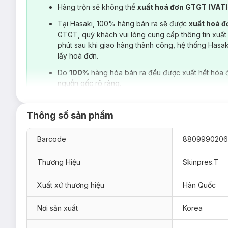
Hàng trộn sẽ không thể
xuất hoá đơn GTGT (VAT
Tại Hasaki, 100% hàng bán ra sẽ được
xuất hoá 
GTGT, quý khách vui lòng cung cấp thông tin xuất
phút sau khi giao hàng thành công, hệ thống Hasa
lấy hoá đơn.
Do
100%
hàng hóa bán ra đều được xuất hết hóa 
nguồn gốc rõ ràng.
Thông số sản phẩm
Barcode
880999020
Thương Hiệu
Skinpres.T
Xuất xứ thương hiệu
Hàn Quốc
Nơi sản xuất
Korea
Loại da phù hợp: