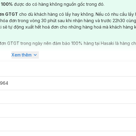
) 100%
được do có hàng không nguồn gốc trong đó.
đơn GTGT
cho dù khách hàng có lấy hay không. Nếu có nhu cầu lấy
 hóa đơn trong vòng 30 phút sau khi nhận hàng và trước 22h30 cùng
ki sẽ tự động xuất hết hoá đơn cho những hàng hoá mà khách hàng 
đơn GTGT trong ngày nên đảm bảo 100% hàng tại Hasaki là hàng ch
Xem thêm
6964