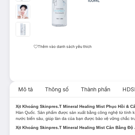
Thêm vào danh sách yêu thích
Mô tả
Thông số
Thành phần
HDS
Xịt Khoáng Skinpres.T Mineral Healing Mist Phục Hồi & 
Hàn Quốc. Sản phẩm được sản xuất bằng công nghệ từ tính 
nước biển sâu, giúp làn da của bạn được bảo vệ vững chắc trư
Xịt Khoáng Skinpres.T Mineral Healing Mist Cân Bằng Độ