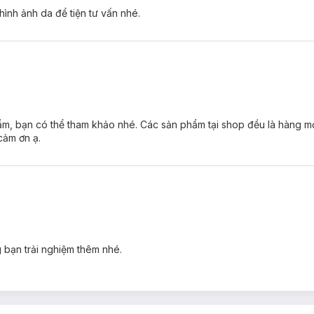
hình ảnh da để tiện tư vấn nhé.
ẩm, bạn có thể tham khảo nhé. Các sản phẩm tại shop đều là hàng m
cảm ơn ạ.
 bạn trải nghiệm thêm nhé.