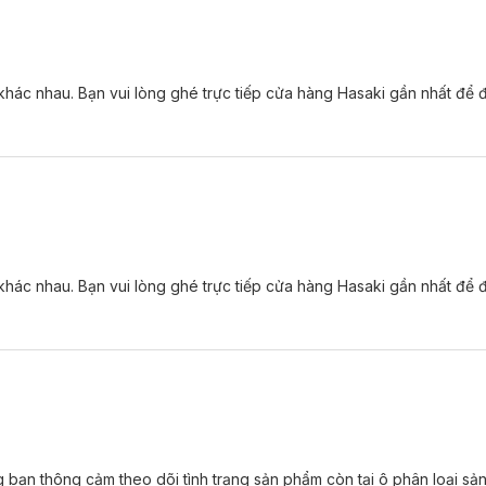
̉ khác nhau. Bạn vui lòng ghé trực tiếp cửa hàng Hasaki gần nhất đê
̉ khác nhau. Bạn vui lòng ghé trực tiếp cửa hàng Hasaki gần nhất đê
g bạn thông cảm theo dõi tình trạng sản phẩm còn tại ô phân loại sả