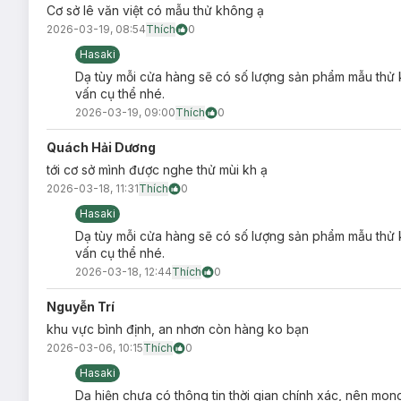
Cơ sở lê văn việt có mẫu thử không ạ
2026-03-19, 08:54
Thích
0
Hasaki
Dạ tùy mỗi cửa hàng sẽ có số lượng sản phẩm mẫu thư
vấn cụ thể nhé.
2026-03-19, 09:00
Thích
0
Quách Hải Dương
tới cơ sở mình được nghe thử mùi kh ạ
2026-03-18, 11:31
Thích
0
Hasaki
Dạ tùy mỗi cửa hàng sẽ có số lượng sản phẩm mẫu thư
vấn cụ thể nhé.
2026-03-18, 12:44
Thích
0
Nguyễn Trí
khu vực bình định, an nhơn còn hàng ko bạn
2026-03-06, 10:15
Thích
0
Hasaki
Dạ hiện chưa có thông tin thời gian chính xác, nên mon