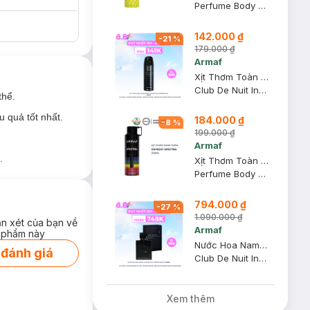
Perfume Body Spray
142.000 ₫
-
21
%
179.000 ₫
Armaf
Xịt Thơm Toàn Thân Armaf Club De Nuit Intense Man 200ml
Club De Nuit Intense Man
thể.
u quả tốt nhất.
184.000 ₫
-
8
%
199.000 ₫
Armaf
.
Xịt Thơm Toàn Thân Armaf Odyssey Spectra 200ml
Perfume Body Spray
794.000 ₫
-
27
%
1.090.000 ₫
ận xét của bạn về
Armaf
 phẩm này
Nước Hoa Nam Armaf Club De Nuit Intense Man EDT 105ml
 đánh giá
Club De Nuit Intense Man Eau De Toilette
Xem thêm