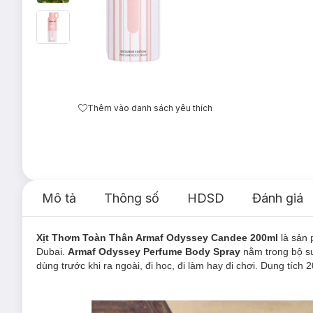
Thêm vào danh sách yêu thích
Mô tả
Thông số
HDSD
Đánh giá
Xịt Thơm Toàn Thân Armaf Odyssey Candee 200ml
là sản
Dubai.
Armaf Odyssey Perfume Body Spray
nằm trong bộ s
dùng trước khi ra ngoài, đi học, đi làm hay đi chơi. Dung tích