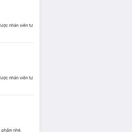
̉ được nhân viên tư
̉ được nhân viên tư
n phẩm nhé.