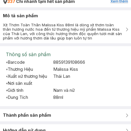
337
Chi nhánh tạm hết sản phẩm
Xem thêm
Mô tả sản phẩm
Xịt Thơm Toàn Thân Malissa Kiss 88ml là dòng xịt thơm toàn
thân hương nước hoa đến từ thương hiệu mỹ phẩm Malissa Kiss
của Thái Lan, với công thức hương thơm độc quyền tươi mát sản
phẩm với hương thơm dài lâu giúp bạn luôn tự tin
Thông số sản phẩm
Barcode
8859139108666
Thương Hiệu
Malissa Kiss
Xuất xứ thương hiệu
Thái Lan
Nơi sản xuất
Giới tính
Nam và nữ
Dung Tích
88ml
Thành phần sản phẩm
Hướng dẫn sử dụng