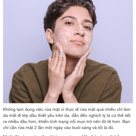
Không lạm dụng việc rửa mặt vì thực tế rửa mặt quá nhiều chỉ làm
da mất đi lớp dầu thiết yếu trên da, dẫn đến nghịch lý là cơ thể tiết
ra nhiều dầu hơn, khiến tình trạng nổi mụn trở nên tồi tệ hơn. Bạn
chỉ cần rửa mặt 2 lần một ngày vào buôi sáng và tối là đủ.