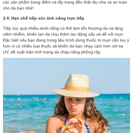
các sản phẩm trang điểm và tẩy trang đều thật dịu nhẹ và an toàn
cho da bạn nhé!
2.4. Hạn chế tiếp xúc ánh nắng trực tiếp
Tiếp xúc quá nhiều dưới nắng có thể làm tổn thương da và tăng
viêm nhiễm, khiến làn da chịu thêm tác động xấu và dễ nổi mụn.
Đặc biệt nếu bạn đang trong liệu trình dùng thuốc trị mụn cần lưu ý
hơn vì có nhiều loại thuốc sẽ khiến da bạn nhạy cảm hơn với tia
UV, dễ xuất hiện tình trạng da cháy nắng phồng rộp.