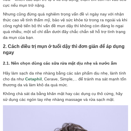
cực nếu mụn trở nặng.
Nhưng cũng đừng quá nghiêm trọng vấn đề vì ngày nay với nhận
thức cao về tính thẩm mỹ, bảo vệ sức khỏe từ trong ra ngoài và khi
công nghệ tiến bộ thì vấn đề mụn dậy thì không còn đáng lo ngại
quá nhiều, một số chỉ dẫn dưới đây chắc chắn sẽ hỗ trợ tình trạng
da mụn của bạn.
2. Cách điều trị mụn ở tuổi dậy thì đơn giản để áp dụng
ngay
2.1. Nên chọn dùng các sữa rửa mặt dịu nhẹ và nước ấm
Hãy làm sạch da nhẹ nhàng bằng các sản phẩm dịu nhẹ, lành tính
cho da như
Cetaphil
, Cerave, Simple,... để tránh ma sát mạnh tổn
thương da và làm khô da quá mức.
Không chà sát da bằng khăn mặt hay các dụng cụ thô cứng, hãy
sử dụng các ngón tay nhẹ nhàng massage và rửa sạch mặt.