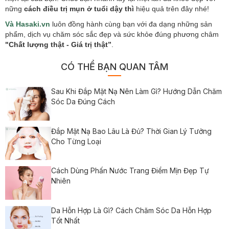
nững
cách điều trị mụn ở tuổi dậy thì
hiệu quả trên đây nhé!
Và
Hasaki.vn
luôn đồng hành cùng bạn với đa dạng những sản
phẩm, dịch vụ chăm sóc sắc đẹp và sức khỏe đúng phương châm
"Chất lượng thật - Giá trị thật”
.
CÓ THỂ BẠN QUAN TÂM
Sau Khi Đắp Mặt Nạ Nên Làm Gì? Hướng Dẫn Chăm
Sóc Da Đúng Cách
Đắp Mặt Nạ Bao Lâu Là Đủ? Thời Gian Lý Tưởng
Cho Từng Loại
Cách Dùng Phấn Nước Trang Điểm Mịn Đẹp Tự
Nhiên
Da Hỗn Hợp Là Gì? Cách Chăm Sóc Da Hỗn Hợp
Tốt Nhất