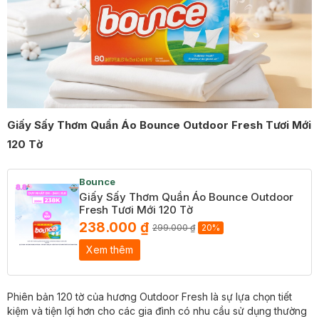
Giấy Sấy Thơm Quần Áo Bounce Outdoor Fresh Tươi Mới
120 Tờ
Bounce
Giấy Sấy Thơm Quần Áo Bounce Outdoor
Fresh Tươi Mới 120 Tờ
238.000 ₫
299.000 ₫
20%
Xem thêm
Phiên bản 120 tờ của hương Outdoor Fresh là sự lựa chọn tiết
kiệm và tiện lợi hơn cho các gia đình có nhu cầu sử dụng thường