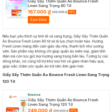
Giấy Sấy Thơm Quần Áo Bounce Fresh
Linen Sang Trọng 80 Tờ
167.000 ₫
205.998 ₫
19%
Xem thêm
Nếu bạn yêu thích sự tinh tế và sang trọng, Giấy Sấy Thơm Quần
Áo Bounce Fresh Linen 80 tờ sẽ là lựa chọn hoàn hảo. Hương
Fresh Linen mang đến cảm giác dịu nhẹ, thanh lịch như sương
sớm. Sản phẩm này không chỉ giúp quần áo mềm mại, giảm tĩnh
điện mà còn lưu giữ mùi hương sang trọng bền lâu. Tương tự các
dòng khác, nó cũng hỗ trợ khử mùi hôi và giảm nhăn hiệu quả,
giúp việc chăm sóc quần áo trở nên đơn giản hơn.
Giấy Sấy Thơm Quần Áo Bounce Fresh Linen Sang Trọng
120 Tờ
Bounce
Giấy Sấy Thơm Quần Áo Bounce Fresh
Linen Sang Trọng 120 Tờ
249.000 ₫
299.000 ₫
17%