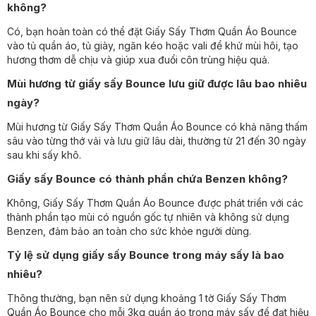
không?
Có, bạn hoàn toàn có thể đặt Giấy Sấy Thơm Quần Áo Bounce
vào tủ quần áo, tủ giày, ngăn kéo hoặc vali để khử mùi hôi, tạo
hương thơm dễ chịu và giúp xua đuổi côn trùng hiệu quả.
Mùi hương từ giấy sấy Bounce lưu giữ được lâu bao nhiêu
ngày?
Mùi hương từ Giấy Sấy Thơm Quần Áo Bounce có khả năng thấm
sâu vào từng thớ vải và lưu giữ lâu dài, thường từ 21 đến 30 ngày
sau khi sấy khô.
Giấy sấy Bounce có thành phần chứa Benzen không?
Không, Giấy Sấy Thơm Quần Áo Bounce được phát triển với các
thành phần tạo mùi có nguồn gốc tự nhiên và không sử dụng
Benzen, đảm bảo an toàn cho sức khỏe người dùng.
Tỷ lệ sử dụng giấy sấy Bounce trong máy sấy là bao
nhiêu?
Thông thường, bạn nên sử dụng khoảng 1 tờ Giấy Sấy Thơm
Quần Áo Bounce cho mỗi 3kg quần áo trong máy sấy để đạt hiệu