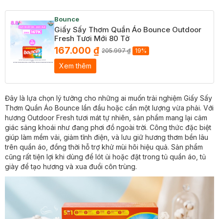
Bounce
Giấy Sấy Thơm Quần Áo Bounce Outdoor
Fresh Tươi Mới 80 Tờ
167.000 ₫
205.997 ₫
19%
Xem thêm
Đây là lựa chọn lý tưởng cho những ai muốn trải nghiệm Giấy Sấy
Thơm Quần Áo Bounce lần đầu hoặc cần một lượng vừa phải. Với
hương Outdoor Fresh tươi mát tự nhiên, sản phẩm mang lại cảm
giác sảng khoái như đang phơi đồ ngoài trời. Công thức đặc biệt
giúp làm mềm vải, giảm tĩnh điện, và lưu giữ hương thơm bền lâu
trên quần áo, đồng thời hỗ trợ khử mùi hôi hiệu quả. Sản phẩm
cũng rất tiện lợi khi dùng để lót ủi hoặc đặt trong tủ quần áo, tủ
giày để tạo hương và xua đuổi côn trùng.