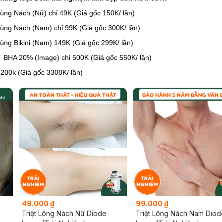
Vùng Nách (Nữ) chỉ 49K (Giá gốc 150K/ lần)
Vùng Nách (Nam) chỉ 99K (Giá gốc 300K/ lần)
Vùng Bikini (Nam) 149K (Giá gốc 299K/ lần)
m BHA 20% (Image) chỉ 500K (Giá gốc 550K/ lần)
 2200k (Giá gốc 3300K/ lần)
49.000 ₫
99.000 ₫
Triệt Lông Nách Nữ Diode
Triệt Lông Nách Nam Diod