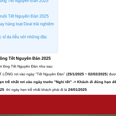
t lông Tết Nguyên Đán 2025
 ruồi Tết Nguyên Đán 2025
ay hàng loạt Deal trải nghiệm
 sĩ da liễu với những đặc
 lông Tết Nguyên Đán 2025
riệt lông Tết Nguyên Đán như sau:
ỆT LÔNG rơi vào ngày “Tết Nguyên Đán”
(
25/1/2025 ~ 02/02/2025
) đượ
n trễ nhất rơi vào ngày trước "Nghỉ tết" -> Khách đi đúng hạn đ
025
thì ngày hẹn trễ nhất khách phải đi là
24/01/2025
.