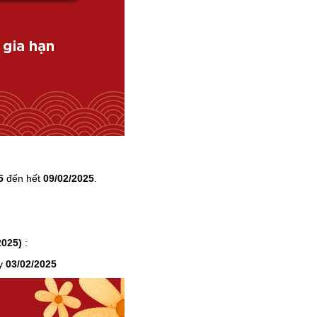
5
đến hết
09/02/2025
.
2025)
:
ày
03/02/2025