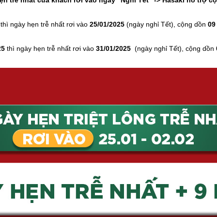
n trễ nhất của khách rơi vào ngày “Nghỉ Tết” -> Hasaki hỗ trợ c
thì ngày hẹn trễ nhất rơi vào
25/01/2025
(ngày nghỉ Tết), cộng dồn
09
25
thì ngày hẹn trễ nhất rơi vào
31/01/2025
(ngày nghỉ Tết), cộng dồn