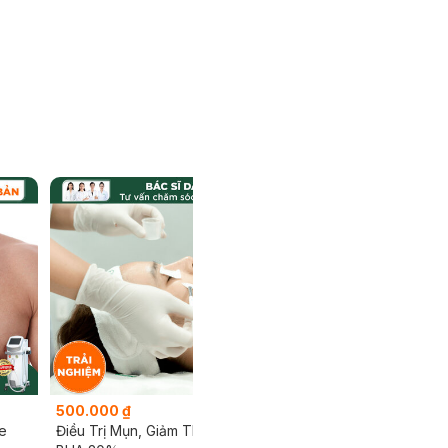
500.000 ₫
e
Điều Trị Mụn, Giảm Thâm Bằng