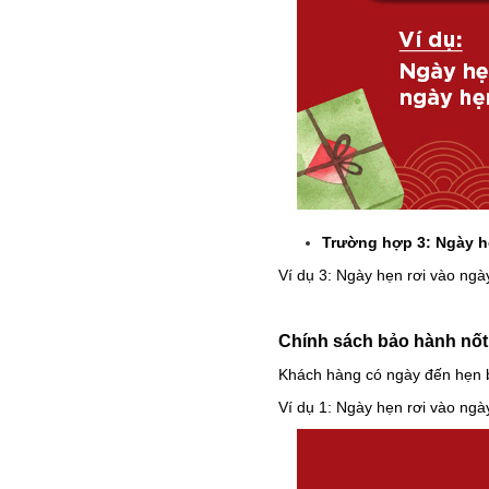
Trường hợp 3: Ngày h
Ví dụ 3: Ngày hẹn rơi vào ng
Chính sách bảo hành nốt
Khách hàng có ngày đến hẹn 
Ví dụ 1: Ngày hẹn rơi vào ng