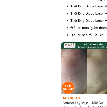
Triệt lông Diode Laser 
Triệt lông Diode Laser 
Triệt lông Diode Laser 
Điều trị mụn, giảm thâ
Điều trị sẹo rỗ 5in1 chỉ
149.000 ₫
Combo Lấy Mụn + Mặt Nạ