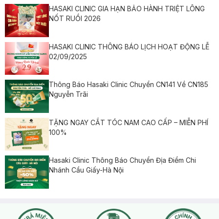
HASAKI CLINIC GIA HẠN BẢO HÀNH TRIỆT LÔNG
NỐT RUỒI 2026
HASAKI CLINIC THÔNG BÁO LỊCH HOẠT ĐỘNG LỄ
02/09/2025
Thông Báo Hasaki Clinic Chuyển CN141 Về CN185
Nguyễn Trãi
TẶNG NGAY CẮT TÓC NAM CAO CẤP – MIỄN PHÍ
100%
Hasaki Clinic Thông Báo Chuyển Địa Điểm Chi
Nhánh Cầu Giấy-Hà Nội