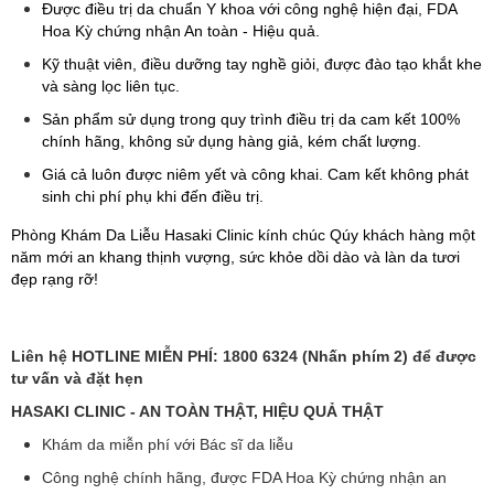
Được điều trị da chuẩn Y khoa với công nghệ hiện đại, FDA
Hoa Kỳ chứng nhận An toàn - Hiệu quả.
Kỹ thuật viên, điều dưỡng tay nghề giỏi, được đào tạo khắt khe
và sàng lọc liên tục.
Sản phẩm sử dụng trong quy trình điều trị da cam kết 100%
chính hãng, không sử dụng hàng giả, kém chất lượng.
Giá cả luôn được niêm yết và công khai. Cam kết không phát
sinh chi phí phụ khi đến điều trị.
Phòng Khám Da Liễu Hasaki Clinic kính chúc Qúy khách hàng một
năm mới an khang thịnh vượng, sức khỏe dồi dào và làn da tươi
đẹp rạng rỡ!
Liên hệ HOTLINE MIỄN PHÍ: 1800 6324 (Nhấn phím 2) để được
tư vấn và đặt hẹn
HASAKI CLINIC - AN TOÀN THẬT, HIỆU QUẢ THẬT
Khám da miễn phí với Bác sĩ da liễu
Công nghệ chính hãng, được FDA Hoa Kỳ chứng nhận an