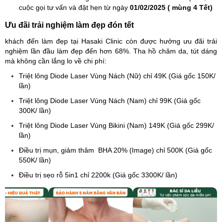
cuộc gọi tư vấn và đặt hẹn từ ngày
01/02/2025 ( mùng 4 Tết)
Ưu đãi trải nghiệm làm đẹp đón tết
khách đến làm đẹp tại Hasaki Clinic còn được hưởng ưu đãi trải
nghiệm lần đầu làm đẹp đến hơn 68%. Tha hồ chăm da, tút dáng
mà không cần lắng lo về chi phí:
Triệt lông Diode Laser Vùng Nách (Nữ) chỉ 49K (Giá gốc 150K/
lần)
Triệt lông Diode Laser Vùng Nách (Nam) chỉ 99K (Giá gốc
300K/ lần)
Triệt lông Diode Laser Vùng Bikini (Nam) 149K (Giá gốc 299K/
lần)
Điều trị mụn, giảm thâm BHA 20% (Image) chỉ 500K (Giá gốc
550K/ lần)
Điều trị sẹo rỗ 5in1 chỉ 2200k (Giá gốc 3300K/ lần)