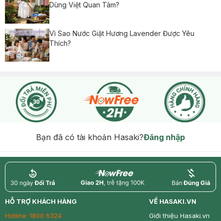
Dùng Việt Quan Tâm?
Vì Sao Nước Giặt Hương Lavender Được Yêu
Thích?
Bạn đã có tài khoản Hasaki?
Đăng nhập
return
nowfree
price
HỖ TRỢ KHÁCH HÀNG
VỀ HASAKI.VN
Hotline:
1800 6324
Giới thiệu Hasaki.vn