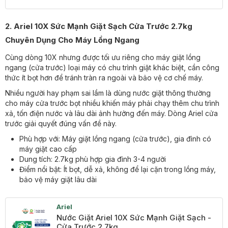
2. Ariel 10X Sức Mạnh Giặt Sạch Cửa Trước 2.7kg
Chuyên Dụng Cho Máy Lồng Ngang
Cùng dòng 10X nhưng được tối ưu riêng cho máy giặt lồng
ngang (cửa trước) loại máy có chu trình giặt khác biệt, cần công
thức ít bọt hơn để tránh tràn ra ngoài và bảo vệ cơ chế máy.
Nhiều người hay phạm sai lầm là dùng nước giặt thông thường
cho máy cửa trước bọt nhiều khiến máy phải chạy thêm chu trình
xả, tốn điện nước và lâu dài ảnh hưởng đến máy. Dòng Ariel cửa
trước giải quyết đúng vấn đề này.
Phù hợp với: Máy giặt lồng ngang (cửa trước), gia đình có
máy giặt cao cấp
Dung tích: 2.7kg phù hợp gia đình 3-4 người
Điểm nổi bật: Ít bọt, dễ xả, không để lại cặn trong lồng máy,
bảo vệ máy giặt lâu dài
Ariel
Nước Giặt Ariel 10X Sức Mạnh Giặt Sạch -
Cửa Trước 2.7kg