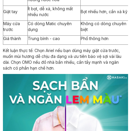
Ít bọt, dễ xả, không mất
Giặt tay
Bọt nhiều hơn, cần xả kỹ
nhiều nước
Máy cửa
Có dòng Matic chuyên
Không có dòng chuyên
trước
dụng
biệt
Giá thành
Trung bình - cao
Phổ thông hơn
Kết luận thực tế: Chọn Ariel nếu bạn dùng máy giặt cửa trước,
muốn mùi hương dễ chịu đa dạng và ưu tiên bảo vệ sợi vải lâu
dài. Chọn OMO nếu đồ nhà bẩn nhiều, cần tẩy mạnh và ngân
sách có phần hạn chế hơn.