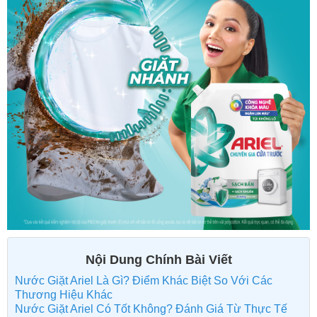
Nội Dung Chính Bài Viết
Nước Giặt Ariel Là Gì? Điểm Khác Biệt So Với Các
Thương Hiệu Khác
Nước Giặt Ariel Có Tốt Không? Đánh Giá Từ Thực Tế