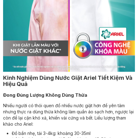
Kinh Nghiệm Dùng Nước Giặt Ariel Tiết Kiệm Và
Hiệu Quả
Đong Đúng Lượng Không Dùng Thừa
Nhiều người có thói quen đổ nhiều nước giặt hơn để yên tâm
nhưng thực ra dùng thừa không làm quần áo sạch hơn, ngược lại
còn để lại cặn khó xả, khiến vải cứng và bết. Liều lượng tham
khảo cho Ariel:
Đồ bẩn nhẹ, tải 3-4kg: khoảng 30-35ml