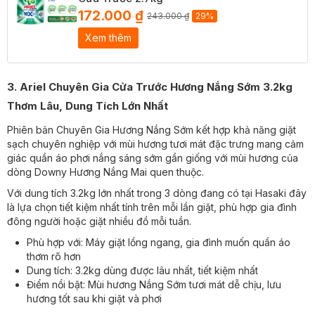
172.000 ₫
243.000 ₫
29%
Xem thêm
3. Ariel Chuyên Gia Cửa Trước Hương Nắng Sớm 3.2kg
Thơm Lâu, Dung Tích Lớn Nhất
Phiên bản Chuyên Gia Hương Nắng Sớm kết hợp khả năng giặt
sạch chuyên nghiệp với mùi hương tươi mát đặc trưng mang cảm
giác quần áo phơi nắng sáng sớm gần giống với mùi hương của
dòng Downy Hương Nắng Mai quen thuộc.
Với dung tích 3.2kg lớn nhất trong 3 dòng đang có tại Hasaki đây
là lựa chọn tiết kiệm nhất tính trên mỗi lần giặt, phù hợp gia đình
đông người hoặc giặt nhiều đồ mỗi tuần.
Phù hợp với: Máy giặt lồng ngang, gia đình muốn quần áo
thơm rõ hơn
Dung tích: 3.2kg dùng được lâu nhất, tiết kiệm nhất
Điểm nổi bật: Mùi hương Nắng Sớm tươi mát dễ chịu, lưu
hương tốt sau khi giặt và phơi