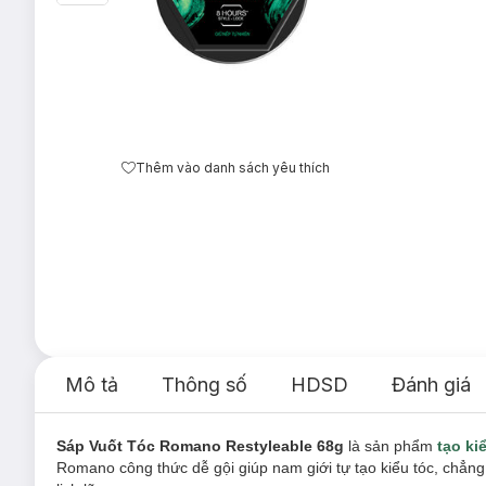
Thêm vào danh sách yêu thích
Mô tả
Thông số
HDSD
Đánh giá
Sáp Vuốt Tóc Romano Restyleable 68g
là sản phẩm
tạo ki
Romano công thức dễ gội giúp nam giới tự tạo kiểu tóc, chẳng 