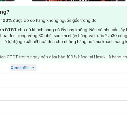
ông?
) 100%
được do có hàng không nguồn gốc trong đó.
đơn GTGT
cho dù khách hàng có lấy hay không. Nếu có nhu cầu lấy
 hóa đơn trong vòng 30 phút sau khi nhận hàng và trước 22h30 cùng
ki sẽ tự động xuất hết hoá đơn cho những hàng hoá mà khách hàng 
đơn GTGT trong ngày nên đảm bảo 100% hàng tại Hasaki là hàng ch
Xem thêm