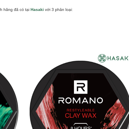
h hãng đã có tại
Hasaki
với 3 phân loại: