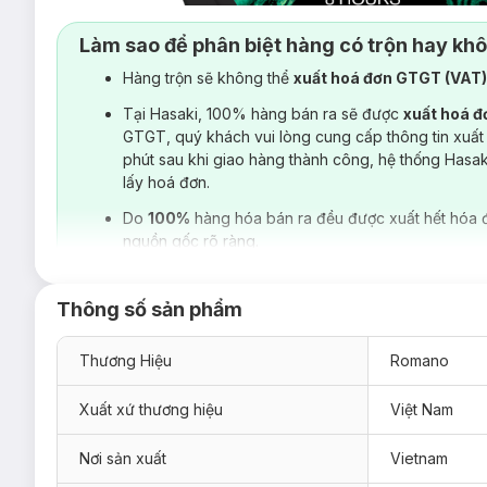
Làm sao để phân biệt hàng có trộn hay kh
Hàng trộn sẽ không thể
xuất hoá đơn GTGT (VAT
Tại Hasaki, 100% hàng bán ra sẽ được
xuất hoá 
GTGT, quý khách vui lòng cung cấp thông tin xuất
phút sau khi giao hàng thành công, hệ thống Hasa
lấy hoá đơn.
Do
100%
hàng hóa bán ra đều được xuất hết hóa 
nguồn gốc rõ ràng.
Thông số sản phẩm
Thương Hiệu
Romano
Xuất xứ thương hiệu
Việt Nam
Nơi sản xuất
Vietnam