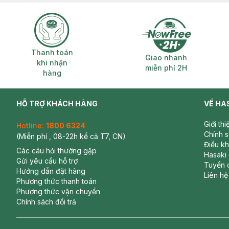
Thanh toán khi nhận hàng
Giao nhanh miễ
Thanh toán
Giao nhanh
khi nhận
miễn phí 2H
hàng
HỖ TRỢ KHÁCH HÀNG
VỀ HA
Giới th
Hotline:
1800 6324
Chính 
(Miễn phí , 08-22h kể cả T7, CN)
Điều k
Các câu hỏi thường gặp
Hasaki
Gửi yêu cầu hỗ trợ
Tuyển 
Hướng dẫn đặt hàng
Liên hệ
Phương thức thanh toán
Phương thức vận chuyển
Chính sách đổi trả