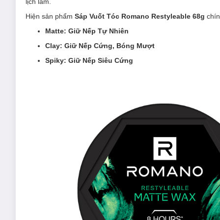
lịch lãm.
Hiện sản phẩm
Sáp Vuốt Tóc Romano Restyleable 68g
chín
Matte: Giữ Nếp Tự Nhiên
Clay: Giữ Nếp Cứng, Bóng Mượt
Spiky: Giữ Nếp Siêu Cứng