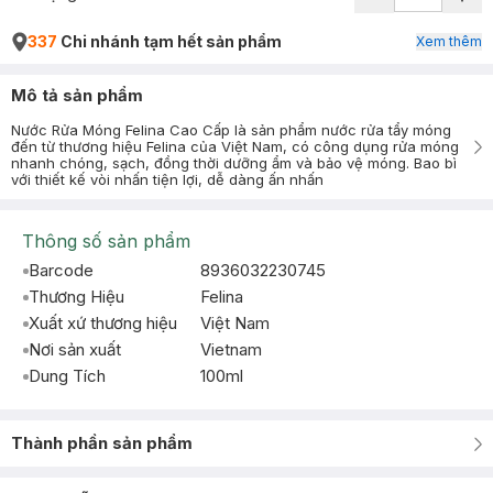
337
Chi nhánh tạm hết sản phẩm
Xem thêm
Mô tả sản phẩm
Nước Rửa Móng Felina Cao Cấp là sản phẩm nước rửa tẩy móng
đến từ thương hiệu Felina của Việt Nam, có công dụng rửa móng
nhanh chóng, sạch, đồng thời dưỡng ẩm và bảo vệ móng. Bao bì
với thiết kế vòi nhấn tiện lợi, dễ dàng ấn nhấn
Thông số sản phẩm
Barcode
8936032230745
Thương Hiệu
Felina
Xuất xứ thương hiệu
Việt Nam
Nơi sản xuất
Vietnam
Dung Tích
100ml
Thành phần sản phẩm