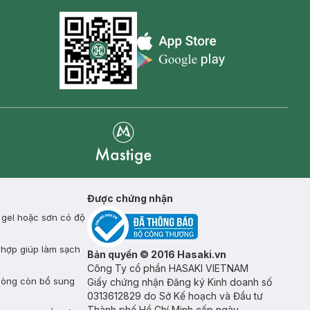
Appstore icon
Goolge Play icon
Mastige
Được chứng nhận
 gel hoặc sơn có độ
hợp giúp làm sạch
Bản quyền © 2016 Hasaki.vn
Công Ty cổ phần HASAKI VIETNAM
 dòng còn bổ sung
Giấy chứng nhận Đăng ký Kinh doanh số
0313612829 do Sở Kế hoạch và Đầu tư
Thành phố Hồ Chí Minh cấp ngày