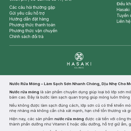
Điều k
Các câu hỏi thường gặp
Hasaki
Gửi yêu cầu hỗ trợ
Tuyển 
Hướng dẫn đặt hàng
Liên hệ
Phương thức thanh toán
Phương thức vận chuyển
Chính sách đổi trả
Clinic
Nước Rửa Móng – Làm Sạch Sơn Nhanh Chóng, Dịu Nhẹ Cho 
Nước rửa móng
là sản phẩm chuyên dụng giúp loại bỏ lớp sơn món
bám cao. Đây là bước làm sạch quan trọng giúp móng luôn thông 
Nếu không được làm sạch đúng cách, lớp sơn cũ có thể khiến mó
nhẹ nhàng mà không cần chà xát mạnh, hạn chế tổn thương và g
Hiện nay, các sản phẩm
nước rửa móng
được cải tiến với công t
thành phần dưỡng như Vitamin E hoặc dầu dưỡng, hỗ trợ giữ ẩm, g