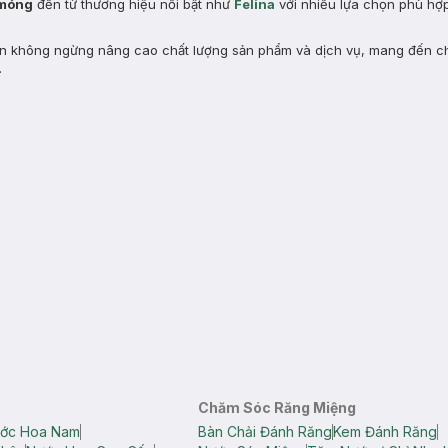
 móng
đến từ thương hiệu nổi bật như
Felina
với nhiều lựa chọn phù hợ
n không ngừng nâng cao chất lượng sản phẩm và dịch vụ, mang đến ch
.
Chăm Sóc Răng Miệng
ớc Hoa Nam
Bàn Chải Đánh Răng
Kem Đánh Răng