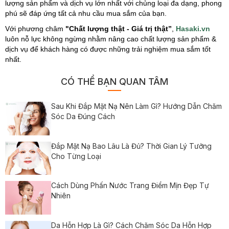
lượng sản phẩm và dịch vụ lớn nhất với chủng loại đa dạng, phong
phú sẽ đáp ứng tất cả nhu cầu mua sắm của bạn.
Với phương châm
"Chất lượng thật - Giá trị thật”
,
Hasaki.vn
luôn nỗ lực không ngừng nhằm nâng cao chất lượng sản phẩm &
dịch vụ để khách hàng có được những trải nghiệm mua sắm tốt
nhất.
CÓ THỂ BẠN QUAN TÂM
Sau Khi Đắp Mặt Nạ Nên Làm Gì? Hướng Dẫn Chăm
Sóc Da Đúng Cách
Đắp Mặt Nạ Bao Lâu Là Đủ? Thời Gian Lý Tưởng
Cho Từng Loại
Cách Dùng Phấn Nước Trang Điểm Mịn Đẹp Tự
Nhiên
Da Hỗn Hợp Là Gì? Cách Chăm Sóc Da Hỗn Hợp