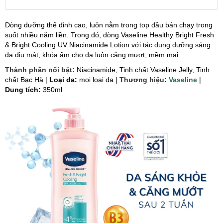
Dòng dưỡng thể đỉnh cao, luôn nằm trong top đầu bán chạy trong
suốt nhiều năm liền. Trong đó, dòng Vaseline Healthy Bright Fresh
& Bright Cooling UV Niacinamide Lotion với tác dụng dưỡng sáng
da dịu mát, khóa ẩm cho da luôn căng mượt, mềm mại.
Thành phần nổi bật:
Niacinamide, Tinh chất Vaseline Jelly, Tinh
chất Bạc Hà |
Loại da:
mọi loại da |
Thương hiệu:
Vaseline
|
Dung tích:
350ml