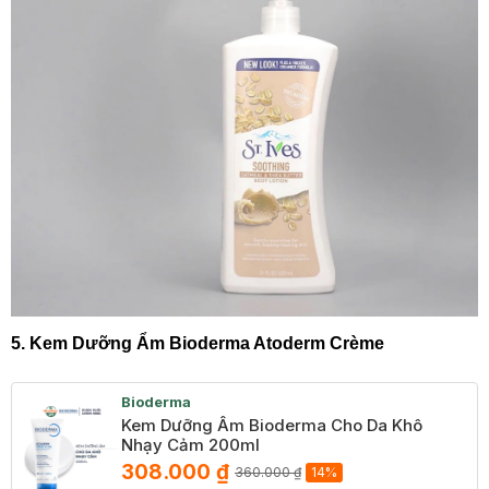
5. Kem Dưỡng Ẩm Bioderma Atoderm Crème
Bioderma
Kem Dưỡng Ẩm Bioderma Cho Da Khô
Nhạy Cảm 200ml
308.000 ₫
360.000 ₫
14%