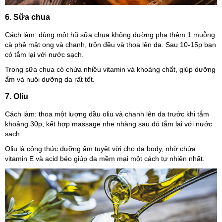
6. Sữa chua
Cách làm: dùng một hũ sữa chua không đường pha thêm 1 muỗng
cà phê mật ong và chanh, trộn đều và thoa lên da. Sau 10-15p bạn
có tắm lại với nước sạch.
Trong sữa chua có chứa nhiều vitamin và khoáng chất, giúp dưỡng
ẩm và nuôi dưỡng da rất tốt.
7. Oliu
Cách làm: thoa một lượng dầu oliu và chanh lên da trước khi tắm
khoảng 30p, kết hợp massage nhẹ nhàng sau đó tắm lại với nước
sạch.
Oliu là công thức dưỡng ẩm tuyệt vời cho da body, nhờ chứa
vitamin E và acid béo giúp da mềm mại một cách tự nhiên nhất.