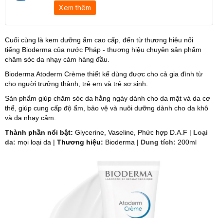
Xem thêm
Cuối cùng là kem dưỡng ẩm cao cấp, đến từ thương hiệu nổi
tiếng Bioderma của nước Pháp - thương hiệu chuyên sản phẩm
chăm sóc da nhạy cảm hàng đầu.
Bioderma Atoderm Crème thiết kế dùng được cho cả gia đình từ
cho người trưởng thành, trẻ em và trẻ sơ sinh.
Sản phẩm giúp chăm sóc da hằng ngày dành cho da mặt và da cơ
thể, giúp cung cấp độ ẩm, bảo vệ và nuôi dưỡng dành cho da khô
và da nhạy cảm.
Thành phần nổi bật:
Glycerine, Vaseline, Phức hợp D.A.F |
Loại
da:
mọi loại da |
Thương hiệu:
Bioderma |
Dung tích:
200ml