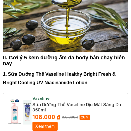
II. Gợi ý 5 kem dưỡng ẩm da body bán chạy hiện
nay
1. Sữa Dưỡng Thể Vaseline Healthy Bright Fresh &
Bright Cooling UV Niacinamide Lotion
Vaseline
Sữa Dưỡng Thể Vaseline Dịu Mát Sáng Da
350ml
108.000 ₫
150.000 ₫
28%
Xem thêm