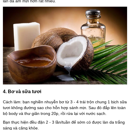
làn da ẩm mịn hơn rất nhiều.
4. Bơ và sữa tươi
Cách làm: bạn nghiền nhuyễn bơ từ 3 - 4 trái trộn chung 1 bịch sữa
tươi không đường sao cho hỗn hợp sánh mịn. Sau đó đắp lên toàn
bộ body và thư giãn trong 20p, rồi rửa lại với nước sạch.
Bạn thực hiện đều đặn 2 - 3 lần/tuần để sớm có được làn da trắng
sáng và căng khỏe.