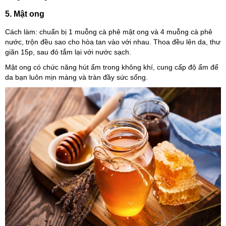
5. Mật ong
Cách làm: chuẩn bị 1 muỗng cà phê mật ong và 4 muỗng cà phê
nước, trộn đều sao cho hòa tan vào với nhau. Thoa đều lên da, thư
giãn 15p, sau đó tắm lại với nước sạch.
Mật ong có chức năng hút ẩm trong không khí, cung cấp độ ẩm để
da bạn luôn mịn màng và tràn đầy sức sống.