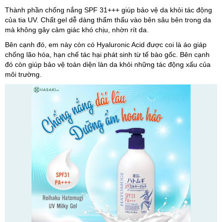
Thành phần chống nắng SPF 31+++ giúp bảo vệ da khỏi tác động
của tia UV. Chất gel dễ dàng thẩm thấu vào bên sâu bên trong da
mà không gây cảm giác khó chịu, nhờn rít da.
Bên cạnh đó, em này còn có Hyaluronic Acid được coi là áo giáp
chống lão hóa, hạn chế tác hại phát sinh từ tế bào gốc. Bên cạnh
đó còn giúp bảo vệ toàn diện làn da khỏi những tác động xấu của
môi trường.