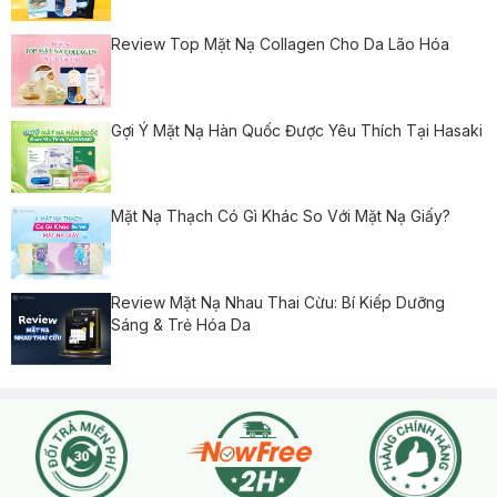
Review Top Mặt Nạ Collagen Cho Da Lão Hóa
Gợi Ý Mặt Nạ Hàn Quốc Được Yêu Thích Tại Hasaki
Mặt Nạ Thạch Có Gì Khác So Với Mặt Nạ Giấy?
Review Mặt Nạ Nhau Thai Cừu: Bí Kiếp Dưỡng
Sáng & Trẻ Hóa Da