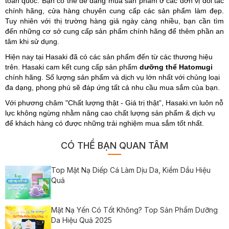
toàn quốc. Bạn có thể dễ dàng mua sản phẩm ở các đơn vị đối tác
chính hãng, cửa hàng chuyên cung cấp các sản phẩm làm đẹp.
Tuy nhiên với thị trường hàng giả ngày càng nhiều, bạn cần tìm
đến những cơ sở cung cấp sản phẩm chính hãng để thêm phần an
tâm khi sử dụng.
Hiện nay tại Hasaki đã có các sản phẩm đến từ các thương hiệu
trên. Hasaki cam kết cung cấp sản phẩm
dưỡng thể Hatomugi
chính hãng. Số lượng sản phẩm và dịch vụ lớn nhất với chủng loại
đa dạng, phong phú sẽ đáp ứng tất cả nhu cầu mua sắm của bạn.
Với phương châm "Chất lượng thật - Giá trị thật”, Hasaki.vn luôn nỗ
lực không ngừng nhằm nâng cao chất lượng sản phẩm & dịch vụ
để khách hàng có được những trải nghiệm mua sắm tốt nhất.
CÓ THỂ BẠN QUAN TÂM
Top Mặt Nạ Diếp Cá Làm Dịu Da, Kiềm Dầu Hiệu
Quả
Mặt Nạ Yến Có Tốt Không? Top Sản Phẩm Dưỡng
Da Hiệu Quả 2025