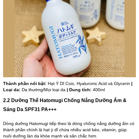
Thành phần nổi bật:
Hạt Ý Dĩ Coix, Hyaluronic Acid và Glycerin
|
Loại da:
Da thường/Mọi loại da
| Dung tích:
400ml
2.2 Dưỡng Thể Hatomugi Chống Nắng Dưỡng Ẩm &
Sáng Da SPF31 PA+++
Dòng dưỡng Hatomugi tiếp theo là dòng chống nắng dưỡng ẩm có
thành phần chính là hạt ý dĩ chứa nhiều acid béo, vitamin, giúp
nuôi dưỡng làn da khỏe mạnh và săn chắc hơn.