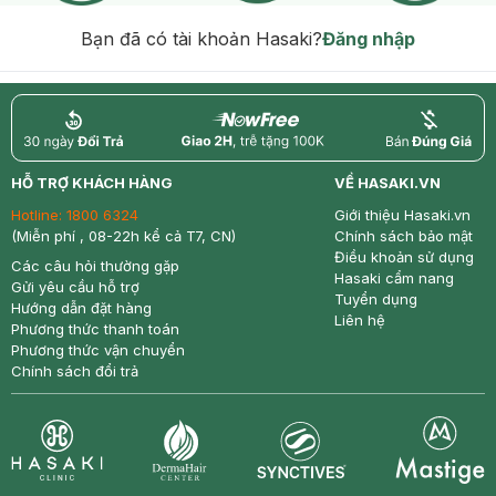
Bạn đã có tài khoản Hasaki?
Đăng nhập
return
nowfree
price
HỖ TRỢ KHÁCH HÀNG
VỀ HASAKI.VN
Hotline:
1800 6324
Giới thiệu Hasaki.vn
(Miễn phí , 08-22h kể cả T7, CN)
Chính sách bảo mật
Điều khoản sử dụng
Các câu hỏi thường gặp
Hasaki cẩm nang
Gửi yêu cầu hỗ trợ
Tuyển dụng
Hướng dẫn đặt hàng
Liên hệ
Phương thức thanh toán
Phương thức vận chuyển
Chính sách đổi trả
Synctives
Clinic
Dermahair