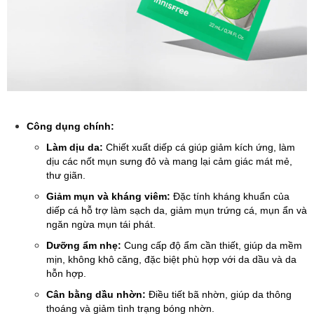
Công dụng chính:
Làm dịu da:
Chiết xuất diếp cá giúp giảm kích ứng, làm
dịu các nốt mụn sưng đỏ và mang lại cảm giác mát mẻ,
thư giãn.
Giảm mụn và kháng viêm:
Đặc tính kháng khuẩn của
diếp cá hỗ trợ làm sạch da, giảm mụn trứng cá, mụn ẩn và
ngăn ngừa mụn tái phát.
Dưỡng ẩm nhẹ:
Cung cấp độ ẩm cần thiết, giúp da mềm
mịn, không khô căng, đặc biệt phù hợp với da dầu và da
hỗn hợp.
Cân bằng dầu nhờn:
Điều tiết bã nhờn, giúp da thông
thoáng và giảm tình trạng bóng nhờn.