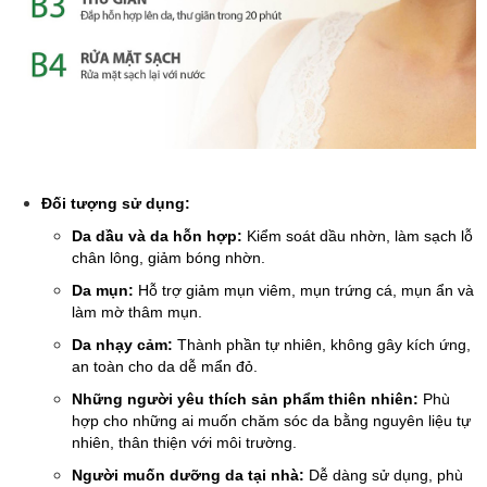
Đối tượng sử dụng:
Da dầu và da hỗn hợp:
Kiểm soát dầu nhờn, làm sạch lỗ
chân lông, giảm bóng nhờn.
Da mụn:
Hỗ trợ giảm mụn viêm, mụn trứng cá, mụn ẩn và
làm mờ thâm mụn.
Da nhạy cảm:
Thành phần tự nhiên, không gây kích ứng,
an toàn cho da dễ mẩn đỏ.
Những người yêu thích sản phẩm thiên nhiên:
Phù
hợp cho những ai muốn chăm sóc da bằng nguyên liệu tự
nhiên, thân thiện với môi trường.
Người muốn dưỡng da tại nhà:
Dễ dàng sử dụng, phù