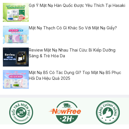
Gợi Ý Mặt Nạ Hàn Quốc Được Yêu Thích Tại Hasaki
Mặt Nạ Thạch Có Gì Khác So Với Mặt Nạ Giấy?
Review Mặt Nạ Nhau Thai Cừu: Bí Kiếp Dưỡng
Sáng & Trẻ Hóa Da
Mặt Nạ B5 Có Tác Dụng Gì? Top Mặt Nạ B5 Phục
Hồi Da Hiệu Quả 2025