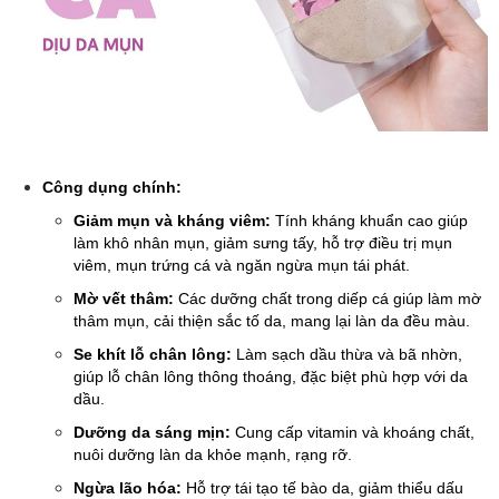
Công dụng chính:
Giảm mụn và kháng viêm:
Tính kháng khuẩn cao giúp
làm khô nhân mụn, giảm sưng tấy, hỗ trợ điều trị mụn
viêm, mụn trứng cá và ngăn ngừa mụn tái phát.
Mờ vết thâm:
Các dưỡng chất trong diếp cá giúp làm mờ
thâm mụn, cải thiện sắc tố da, mang lại làn da đều màu.
Se khít lỗ chân lông:
Làm sạch dầu thừa và bã nhờn,
giúp lỗ chân lông thông thoáng, đặc biệt phù hợp với da
dầu.
Dưỡng da sáng mịn:
Cung cấp vitamin và khoáng chất,
nuôi dưỡng làn da khỏe mạnh, rạng rỡ.
Ngừa lão hóa:
Hỗ trợ tái tạo tế bào da, giảm thiểu dấu