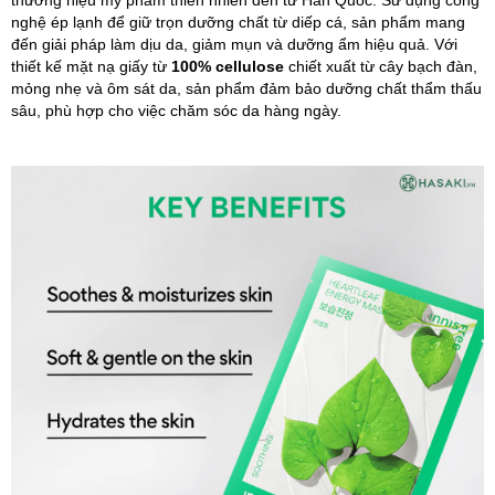
thương hiệu mỹ phẩm thiên nhiên đến từ Hàn Quốc. Sử dụng công
nghệ ép lạnh để giữ trọn dưỡng chất từ diếp cá, sản phẩm mang
đến giải pháp làm dịu da, giảm mụn và dưỡng ẩm hiệu quả. Với
thiết kế mặt nạ giấy từ
100% cellulose
chiết xuất từ cây bạch đàn,
mỏng nhẹ và ôm sát da, sản phẩm đảm bảo dưỡng chất thẩm thấu
sâu, phù hợp cho việc chăm sóc da hàng ngày.