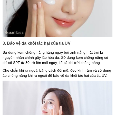
3. Bảo vệ da khỏi tác hại của tia UV
Sử dụng kem chống nắng hàng ngày bởi ánh nắng mặt trời là
nguyên nhân chính gây lão hóa da. Sử dụng kem chống nắng có
chỉ số SPF từ 30 trở lên mỗi ngày, kể cả khi trời không nắng.
Che chắn khi ra ngoài bằng cách đội mũ, đeo kính râm và sử dụng
áo chống nắng khi ra ngoài để bảo vệ da khỏi tác hại của tia UV.