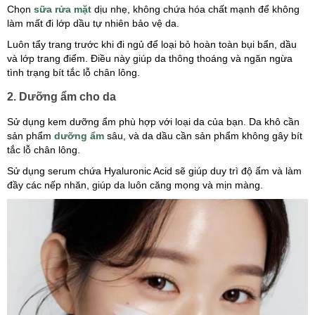
Chọn
sữa rửa mặt
dịu nhẹ, không chứa hóa chất mạnh để không
làm mất đi lớp dầu tự nhiên bảo vệ da.
Luôn tẩy trang trước khi đi ngủ để loại bỏ hoàn toàn bụi bẩn, dầu
và lớp trang điểm. Điều này giúp da thông thoáng và ngăn ngừa
tình trạng bít tắc lỗ chân lông.
2. Dưỡng ẩm cho da
Sử dụng kem dưỡng ẩm phù hợp với loại da của bạn. Da khô cần
sản phẩm
dưỡng ẩm
sâu, và da dầu cần sản phẩm không gây bít
tắc lỗ chân lông.
Sử dụng serum chứa Hyaluronic Acid sẽ giúp duy trì độ ẩm và làm
đầy các nếp nhăn, giúp da luôn căng mọng và mịn màng.