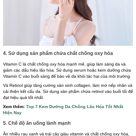
4. Sử dụng sản phẩm chứa chất chống oxy hóa
Vitamin C là chất chống oxy hóa mạnh mẽ, giúp làm sáng da và
giảm các dấu hiệu lão hóa. Sử dụng serum hoặc kem dưỡng chứa
Vitamin C vào buổi sáng để bảo vệ da khỏi tác hại của môi trường.
Và Retinol giúp tăng cường sản sinh collagen, làm mờ nếp nhăn và
cải thiện kết cấu da. Sử dụng sản phẩm chứa retinol vào buổi tối để
đạt hiệu quả tốt nhất.
Xem thêm:
Top 7 Kem Dưỡng Da Chống Lão Hóa Tốt Nhất
Hiện Nay
5. Chế độ ăn uống lành mạnh
Ăn nhiều rau xanh và trái cây giàu vitamin và chất chống oxy hóa,