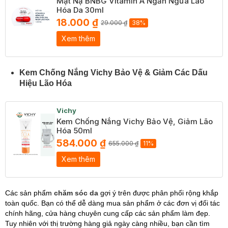
Mặt Nạ BNBG Vitamin A Ngăn Ngừa Lão
Hóa Da 30ml
18.000 ₫
29.000 ₫
38%
Xem thêm
Kem Chống Nắng Vichy Bảo Vệ & Giảm Các Dấu
Hiệu Lão Hóa
Vichy
Kem Chống Nắng Vichy Bảo Vệ, Giảm Lão
Hóa 50ml
584.000 ₫
655.000 ₫
11%
Xem thêm
Các sản phẩm
chăm sóc da
gợi ý trên được phân phối rộng khắp
toàn quốc. Bạn có thể dễ dàng mua sản phẩm ở các đơn vị đối tác
chính hãng, cửa hàng chuyên cung cấp các sản phẩm làm đẹp.
Tuy nhiên với thị trường hàng giả ngày càng nhiều, bạn cần tìm