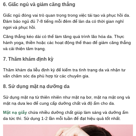
6. Giấc ngủ và giảm căng thẳng
Giấc ngủ đóng vai trò quan trọng trong việc tái tạo và phục hồi da.
Đảm bảo ngủ đủ 7-8 tiếng mỗi đêm để làn da có thời gian nghỉ
ngơi và phục hồi.
Căng thẳng kéo dài có thể làm tăng quá trình lão hóa da. Thực
hành yoga, thiền hoặc các hoạt động thể thao để giảm căng thẳng
và cải thiện tâm trạng.
7. Thăm khám định kỳ
Thăm khám da liễu định kỳ để kiểm tra tình trạng da và nhận tư
vấn chăm sóc da phù hợp từ các chuyên gia.
8. Sử dụng mặt nạ dưỡng da
Sử dụng mặt nạ từ thiên nhiên như mặt nạ bơ, mặt nạ mật ong và
mặt nạ dưa leo để cung cấp dưỡng chất và độ ẩm cho da.
Mặt nạ giấy
chứa nhiều dưỡng chất giúp làm sáng và dưỡng ẩm
da tức thì. Sử dụng 1-2 lần mỗi tuần để đạt hiệu quả tốt nhất.