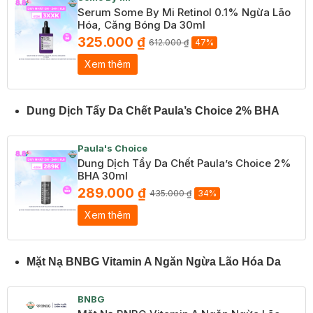
Serum Some By Mi Retinol 0.1% Ngừa Lão
Hóa, Căng Bóng Da 30ml
325.000 ₫
612.000 ₫
47%
Xem thêm
Dung Dịch Tẩy Da Chết Paula’s Choice 2% BHA
Paula's Choice
Dung Dịch Tẩy Da Chết Paula’s Choice 2%
BHA 30ml
289.000 ₫
435.000 ₫
34%
Xem thêm
Mặt Nạ BNBG Vitamin A Ngăn Ngừa Lão Hóa Da
BNBG