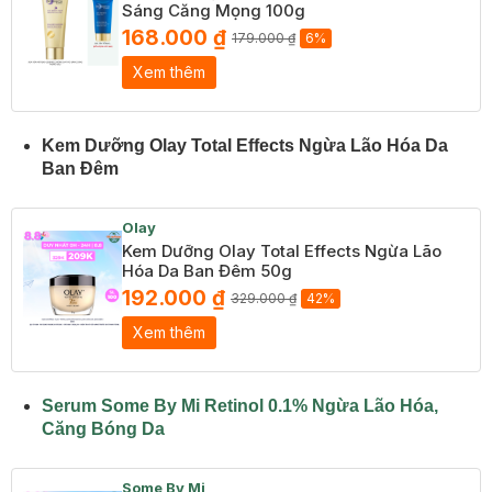
Sáng Căng Mọng 100g
168.000 ₫
179.000 ₫
6%
Xem thêm
Kem Dưỡng Olay Total Effects Ngừa Lão Hóa Da
Ban Đêm
Olay
Kem Dưỡng Olay Total Effects Ngừa Lão
Hóa Da Ban Đêm 50g
192.000 ₫
329.000 ₫
42%
Xem thêm
Serum Some By Mi Retinol 0.1% Ngừa Lão Hóa,
Căng Bóng Da
Some By Mi