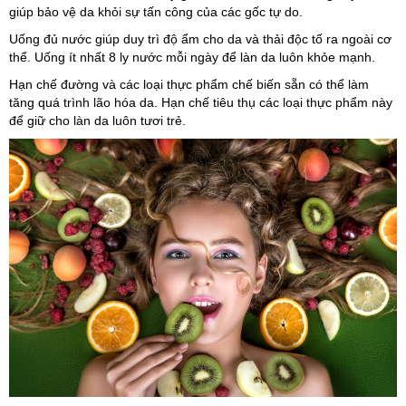
giúp bảo vệ da khỏi sự tấn công của các gốc tự do.
Uống đủ nước giúp duy trì độ ẩm cho da và thải độc tố ra ngoài cơ
thể. Uống ít nhất 8 ly nước mỗi ngày để làn da luôn khỏe mạnh.
Hạn chế đường và các loại thực phẩm chế biến sẵn có thể làm
tăng quá trình lão hóa da. Hạn chế tiêu thụ các loại thực phẩm này
để giữ cho làn da luôn tươi trẻ.