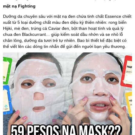
mặt nạ Fighting
Dưỡng da chuyên sâu với mặt nạ đen chứa tinh chất Essence chiết
xuất từ 5 loại dưỡng chất màu đen diệu kỳ thiên nhiên: rong biển
Hijiki, mè đen, trứng cá Caviar đen, bột than hoạt tính và quả lý
chua đen Blackcurrant… giúp kiểm soát dầu nhờn và se nhỏ lỗ
chân lông, dưỡng da tươi trẻ tự nhiên. Bao bì thiết kế đặc biệt có
thể viết lên các dòng tin nhắn để gửi đến người bạn yêu thương.