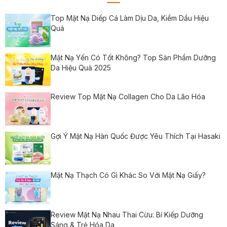
Top Mặt Nạ Diếp Cá Làm Dịu Da, Kiềm Dầu Hiệu
Quả
Mặt Nạ Yến Có Tốt Không? Top Sản Phẩm Dưỡng
Da Hiệu Quả 2025
Review Top Mặt Nạ Collagen Cho Da Lão Hóa
Gợi Ý Mặt Nạ Hàn Quốc Được Yêu Thích Tại Hasaki
Mặt Nạ Thạch Có Gì Khác So Với Mặt Nạ Giấy?
Review Mặt Nạ Nhau Thai Cừu: Bí Kiếp Dưỡng
Sáng & Trẻ Hóa Da