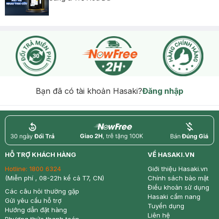
Bạn đã có tài khoản Hasaki?
Đăng nhập
return
nowfree
price
HỖ TRỢ KHÁCH HÀNG
VỀ HASAKI.VN
Hotline:
1800 6324
Giới thiệu Hasaki.vn
(Miễn phí , 08-22h kể cả T7, CN)
Chính sách bảo mật
Điều khoản sử dụng
Các câu hỏi thường gặp
Hasaki cẩm nang
Gửi yêu cầu hỗ trợ
Tuyển dụng
Hướng dẫn đặt hàng
Liên hệ