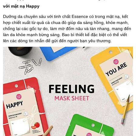
với mặt nạ Happy
Dưỡng da chuyên sâu với tinh chất Essence có trong mặt nạ, kết
hợp chiết xuất từ quả cà chua đỏ giúp da sáng hồng, khỏe mạnh,
chống lại các gốc tự do, làm mờ đốm nâu và tàn nhang, mang đến
làn da khỏe mạnh bừng sáng. Bao bì thiết kế đặc biệt có thể viết
lên các dòng tin nhắn để gửi đến người bạn yêu thương.