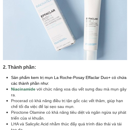
2. Thành phần:
Sản phẩm kem trị mụn La Roche-Posay Effaclar Duo+ có chứa
các thành phần như:
Niacinamide
với chức năng xoa dịu vết sưng đau mà mụn gây
ra.
Procerad có khả năng điều trị tận gốc các vết thâm, giúp hạn
chế tối đa việc để lại sẹo sau mụn.
Piroctone Olamine có khả năng tiêu diệt và ngăn ngừa sự phát
triển của vi khuẩn.
LHA và Salicylic Acid nhằm thúc đẩy quá trình đào thải và tái
tạo da.