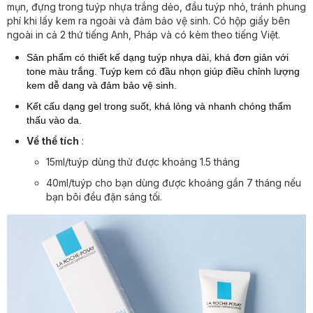
mụn, đựng trong tuýp nhựa trắng dẻo, đầu tuýp nhỏ, tránh phung
phí khi lấy kem ra ngoài và đảm bảo vệ sinh. Có hộp giấy bên
ngoài in cả 2 thứ tiếng Anh, Pháp và có kèm theo tiếng Việt.
Sản phẩm có thiết kế dạng tuýp nhựa dài, khá đơn giản với
tone màu trắng. Tuýp kem có đầu nhọn giúp điều chỉnh lượng
kem dễ dang và đảm bảo vệ sinh.
Kết cấu dạng gel trong suốt, khá lỏng và nhanh chóng thẩm
thấu vào da.
Về thể tích
:
15ml/tuýp dùng thử được khoảng 1.5 tháng
40ml/tuýp cho bạn dùng được khoảng gần 7 tháng nếu
bạn bôi đều đặn sáng tối.