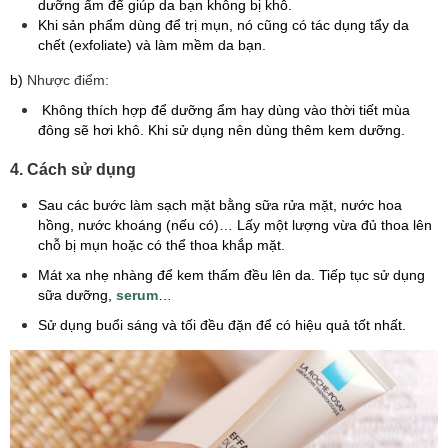
dưỡng ẩm để giúp da bạn không bị khô.
Khi sản phẩm dùng để trị mụn, nó cũng có tác dụng tẩy da
chết (exfoliate) và làm mềm da bạn.
​b)
Nhược điểm:
Không thích hợp để dưỡng ẩm hay dùng vào thời tiết mùa
đông sẽ hơi khô. Khi sử dụng nên dùng thêm kem dưỡng.
4. Cách sử dụng
Sau các bước làm sạch mặt bằng sữa rửa mặt, nước hoa
hồng, nước khoáng (nếu có)… Lấy một lượng vừa đủ thoa lên
chỗ bị mụn hoặc có thể thoa khắp mặt.
Mát xa nhẹ nhàng để kem thấm đều lên da. Tiếp tục sử dụng
sữa dưỡng,
serum
…
Sử dụng buổi sáng và tối đều đặn để có hiệu quả tốt nhất.