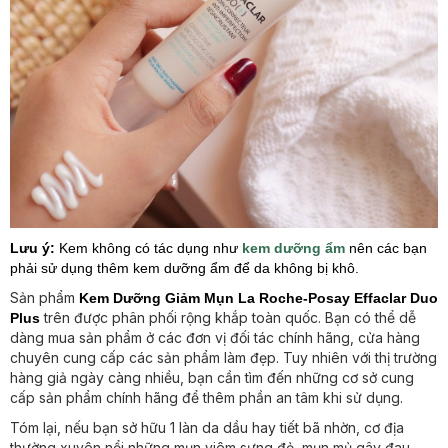
Lưu ý:
Kem không có tác dụng như
kem dưỡng ẩm
nên các bạn
phải sử dụng thêm kem dưỡng ẩm để da không bị khô.
Sản phẩm
Kem Dưỡng Giảm Mụn La Roche-Posay Effaclar Duo
trên được phân phối rộng khắp toàn quốc. Bạn có thể dễ
Plus
dàng mua sản phẩm ở các đơn vị đối tác chính hãng, cửa hàng
chuyên cung cấp các sản phẩm làm đẹp. Tuy nhiên với thị trường
hàng giả ngày càng nhiều, bạn cần tìm đến những cơ sở cung
cấp sản phẩm chính hãng để thêm phần an tâm khi sử dụng.
Tóm lại, nếu bạn sở hữu 1 làn da dầu hay tiết bã nhờn, cơ địa
thường xuyên nổi những mụn viêm sưng đỏ, mụn mủ gây đau