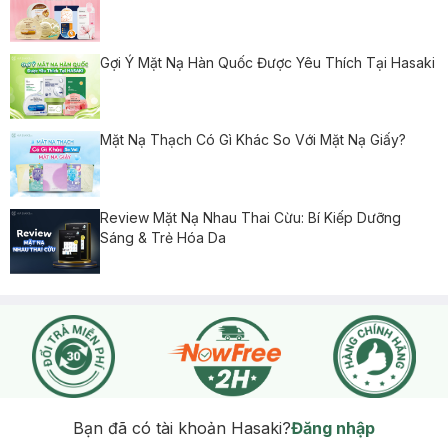
Gợi Ý Mặt Nạ Hàn Quốc Được Yêu Thích Tại Hasaki
Mặt Nạ Thạch Có Gì Khác So Với Mặt Nạ Giấy?
Review Mặt Nạ Nhau Thai Cừu: Bí Kiếp Dưỡng
Sáng & Trẻ Hóa Da
Bạn đã có tài khoản Hasaki?
Đăng nhập