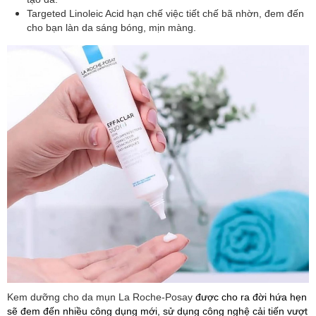
Targeted Linoleic Acid hạn chế việc tiết chế bã nhờn, đem đến
cho bạn làn da sáng bóng, mịn màng.
Kem dưỡng cho da mụn La Roche-Posay
được cho ra đời hứa hẹn
sẽ đem đến nhiều công dụng mới, sử dụng công nghệ cải tiến vượt