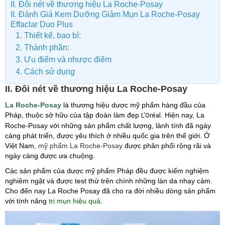
II. Đôi nét về thương hiệu La Roche-Posay
II. Đánh Giá Kem Dưỡng Giảm Mụn La Roche-Posay
Effaclar Duo Plus
1. Thiết kế, bao bì:
2. Thành phần:
​3. Ưu điểm và nhược điểm
4. Cách sử dụng
II. Đôi nét về thương hiệu La Roche-Posay
La Roche-Posay
là thương hiệu dược mỹ phẩm hàng đầu của
Pháp, thuộc sở hữu của tập đoàn làm đẹp
. Hiện nay, La
L’Oréal
Roche-Posay với những sản phẩm chất lượng, lành tính đã ngày
càng phát triển, được yêu thích ở nhiều quốc gia trên thế giới. Ở
Việt Nam,
mỹ phẩm La Roche-Posay
được phân phối rộng rãi và
ngày càng được ưa chuộng.
Các sản phẩm của dược mỹ phẩm Pháp đều được kiểm nghiệm
nghiêm ngặt và được test thử trên chính những làn da nhạy cảm.
Cho đến nay La Roche Posay đã cho ra đời nhiều dòng sản phẩm
với tính năng
trị mụn hiệu quả
.